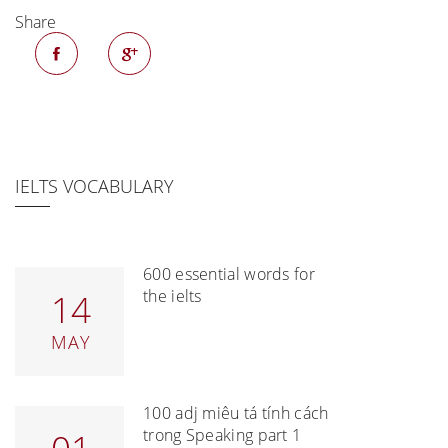
Share
IELTS VOCABULARY
600 essential words for
the ielts
14
MAY
100 adj miêu tả tính cách
trong Speaking part 1