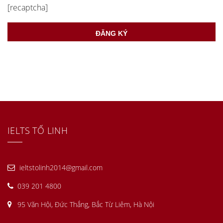
[recaptcha]
IELTS TỐ LINH
ieltstolinh2014@gmail.com
039 201 4800
95 Văn Hội, Đức Thắng, Bắc Từ Liêm, Hà Nội