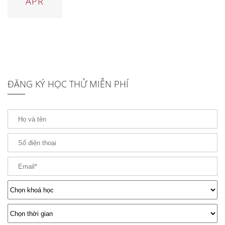
APR
ĐĂNG KÝ HỌC THỬ MIỄN PHÍ