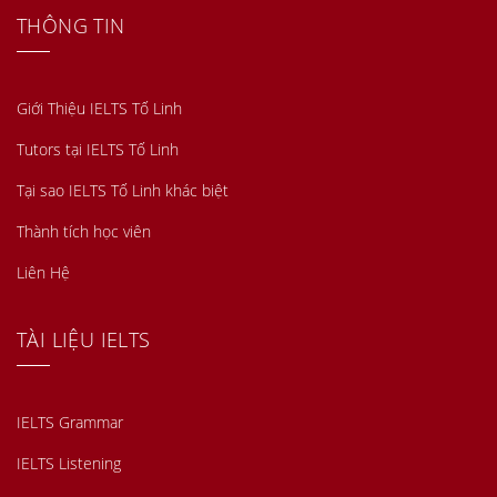
THÔNG TIN
Giới Thiệu IELTS Tố Linh
Tutors tại IELTS Tố Linh
Tại sao IELTS Tố Linh khác biệt
Thành tích học viên
Liên Hệ
TÀI LIỆU IELTS
IELTS Grammar
IELTS Listening