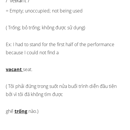
/ ‘veɪkənt /
= Empty; unoccupied; not being used
( Trống; bỏ trống; không được sử dụng)
Ex: I had to stand for the first half of the performance
because I could not find a
vacant
seat.
( Tôi phải đứng trong suốt nửa buổi trình diễn đầu tiên
bởi vì tôi đã không tìm được
ghế
trống
nào.)