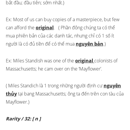
bắt đầu; đầu tiên; sớm nhất.)
Ex: Most of us can buy copies of a masterpiece, but few
can afford the
original
. ( Phần đông chúng ta có thể
mua phiên bản của các danh tác, nhưng chỉ có 1 số ít
người là có đủ tiền để có thể mua
nguyên bản
.)
Ex: Miles Standish was one of the
original
colonists of
Massachusetts; he cam over on the ‘Mayflower’.
( Miles Standich là 1 trong những người định cư
nguyên
thủy
tại bang Massachusetts; ông ta đến trên con tàu của
Mayflower.)
Rarity / 32: [ n ]