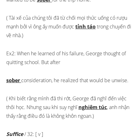
( Tài xế của chúng tôi đã từ chối mọi thức uống có rượu
mạnh bởi vì ông ấy muốn được
tỉnh táo
trong chuyến đi
về nhà.)
Ex2: When he learned of his failure, George thought of
quitting school. But after
sober
consideration, he realized that would be unwise.
( Khi biết rằng mình đã thi rớt, George đã nghĩ đến việc
thôi học. Nhưng sau khi suy nghĩ
nghiêm túc
, anh nhận
thấy rằng điều đó là không khôn ngoan.)
Suffice
/ 32: [ v ]