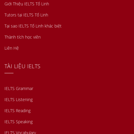
Giới Thiệu IELTS Tố Linh
Tutors tại IELTS Tố Linh
Tại sao IELTS Tố Linh khác biệt
Thành tích học viên
Liên Hệ
TÀI LIỆU IELTS
IELTS Grammar
IELTS Listening
IELTS Reading
IELTS Speaking
IELTS Vocabulary