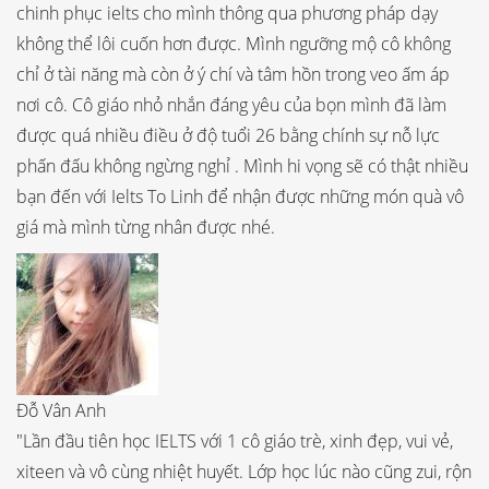
chinh phục ielts cho mình thông qua phương pháp dạy
không thể lôi cuốn hơn được. Mình ngưỡng mộ cô không
chỉ ở tài năng mà còn ở ý chí và tâm hồn trong veo ấm áp
nơi cô. Cô giáo nhỏ nhắn đáng yêu của bọn mình đã làm
được quá nhiều điều ở độ tuổi 26 bằng chính sự nỗ lực
phấn đấu không ngừng nghỉ . Mình hi vọng sẽ có thật nhiều
bạn đến với Ielts To Linh để nhận được những món quà vô
giá mà mình từng nhân được nhé.
Đỗ Vân Anh
"Lần đầu tiên học IELTS với 1 cô giáo trè, xinh đẹp, vui vẻ,
xiteen và vô cùng nhiệt huyết. Lớp học lúc nào cũng zui, rộn