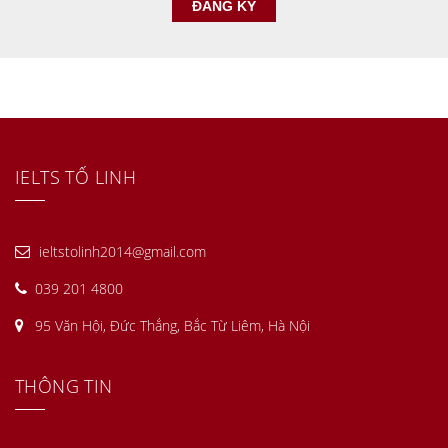
IELTS TỐ LINH
ieltstolinh2014@gmail.com
039 201 4800
95 Văn Hội, Đức Thắng, Bắc Từ Liêm, Hà Nội
THÔNG TIN