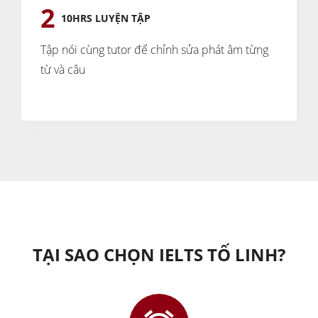
2
10HRS LUYỆN TẬP
Tập nói cùng tutor để chỉnh sửa phát âm từng
từ và câu
TẠI SAO CHỌN IELTS TỐ LINH?