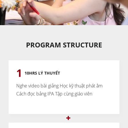
PROGRAM STRUCTURE
1
10HRS LÝ THUYẾT
Nghe video bài giảng
Học kỹ thuật phát âm
Cách đọc bảng IPA
Tập cùng giáo viên