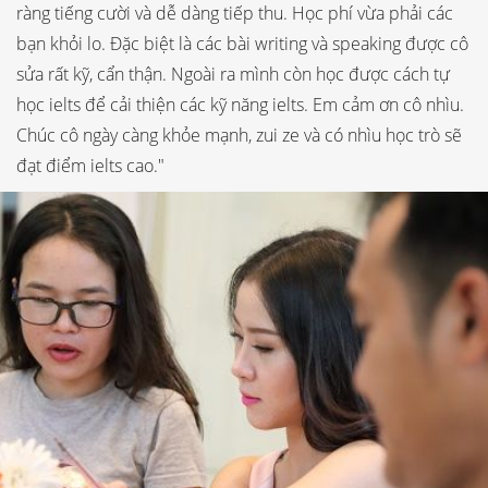
ràng tiếng cười và dễ dàng tiếp thu. Học phí vừa phải các
bạn khỏi lo. Đặc biệt là các bài writing và speaking được cô
sửa rất kỹ, cẩn thận. Ngoài ra mình còn học được cách tự
học ielts để cải thiện các kỹ năng ielts. Em cảm ơn cô nhìu.
Chúc cô ngày càng khỏe mạnh, zui ze và có nhìu học trò sẽ
đạt điểm ielts cao."