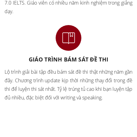
7.0 IELTS. Giáo viên có nhiều năm kinh nghiệm trong giảng
dạy.
GIÁO TRÌNH BÁM SÁT ĐỀ THI
Lộ trình giải bài tập đều bám sát đề thi thật những năm gần
đây. Chương trình update kịp thời những thay đổi trong đề
thi để luyện thi sát nhất. Tỷ lệ trúng tủ cao khi bạn luyện tập
đủ nhiều, đặc biệt đối với writing và speaking.