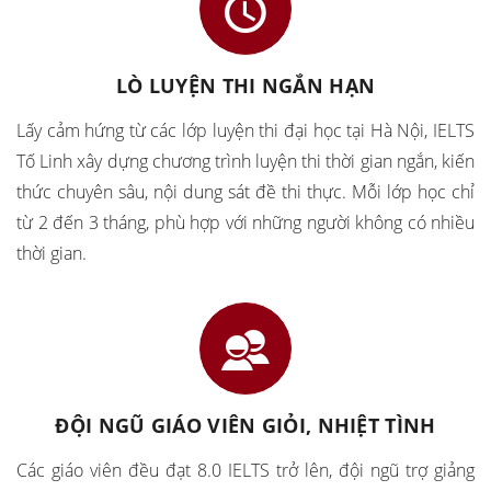
LÒ LUYỆN THI NGẮN HẠN
Lấy cảm hứng từ các lớp luyện thi đại học tại Hà Nội, IELTS
Tố Linh xây dựng chương trình luyện thi thời gian ngắn, kiến
thức chuyên sâu, nội dung sát đề thi thực. Mỗi lớp học chỉ
từ 2 đến 3 tháng, phù hợp với những người không có nhiều
thời gian.
ĐỘI NGŨ GIÁO VIÊN GIỎI, NHIỆT TÌNH
Các giáo viên đều đạt 8.0 IELTS trở lên, đội ngũ trợ giảng