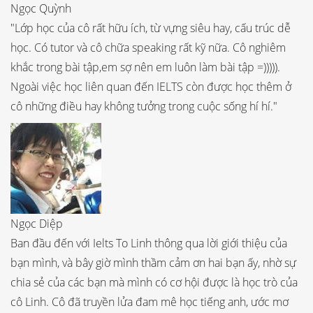
Ngọc Quỳnh
"Lớp học của cô rất hữu ích, từ vựng siêu hay, cấu trúc dễ
học. Có tutor và cô chữa speaking rất kỹ nữa. Cô nghiêm
khắc trong bài tập,em sợ nên em luôn làm bài tập =))))).
Ngoài việc học liên quan đến IELTS còn được học thêm ở
cô những điều hay không tưởng trong cuộc sống hí hí."
Ngọc Diệp
Ban đầu đến với Ielts To Linh thông qua lời giới thiệu của
bạn mình, và bây giờ mình thầm cảm ơn hai bạn ấy, nhờ sự
chia sẻ của các bạn mà mình có cơ hội được là học trò của
cô Linh. Cô đã truyền lửa đam mê học tiếng anh, ước mơ