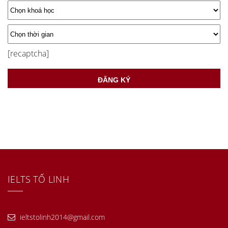
[recaptcha]
IELTS TỐ LINH
ieltstolinh2014@gmail.com