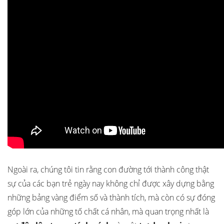
Ngoài ra, chúng tôi tin rằng con đường tới thành công thật
sự của các bạn trẻ ngày nay không chỉ được xây dựng bằng
những bảng vàng điểm số và thành tích, mà còn có sự đóng
góp lớn của những tố chất cá nhân, mà quan trọng nhất là