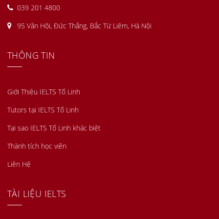
039 201 4800
95 Văn Hội, Đức Thắng, Bắc Từ Liêm, Hà Nội
THÔNG TIN
Giới Thiệu IELTS Tố Linh
Tutors tại IELTS Tố Linh
Tại sao IELTS Tố Linh khác biệt
Thành tích học viên
Liên Hệ
TÀI LIỆU IELTS