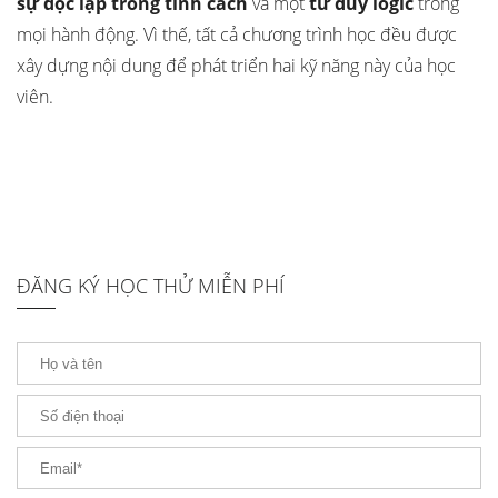
sự độc lập trong tính cách
và một
tư duy logic
trong
mọi hành động. Vì thế, tất cả chương trình học đều được
xây dựng nội dung để phát triển hai kỹ năng này của học
viên.
ĐĂNG KÝ HỌC THỬ MIỄN PHÍ