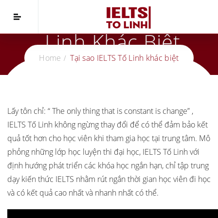
Tại Sao IELTS Tố
Linh Khác Biệt
Home
Tại sao IELTS Tố Linh khác biệt
Lấy tôn chỉ: “ The only thing that is constant is change” ,
IELTS Tố Linh không ngừng thay đổi để có thể đảm bảo kết
quả tốt hơn cho học viên khi tham gia học tại trung tâm.
Mô
phỏng những lớp học luyện thi đại học, IELTS Tố Linh với
định hướng phát triển các khóa học ngắn hạn, chỉ tập trung
dạy kiến thức IELTS nhằm rút ngắn thời gian học viên đi học
và có kết quả cao nhất và nhanh nhất có thể.