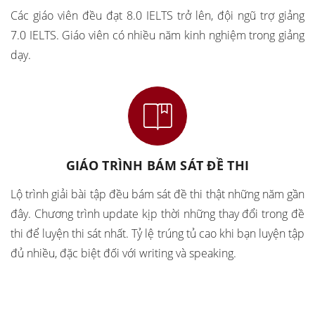
Các giáo viên đều đạt 8.0 IELTS trở lên, đội ngũ trợ giảng
7.0 IELTS. Giáo viên có nhiều năm kinh nghiệm trong giảng
dạy.
GIÁO TRÌNH BÁM SÁT ĐỀ THI
Lộ trình giải bài tập đều bám sát đề thi thật những năm gần
đây. Chương trình update kịp thời những thay đổi trong đề
thi để luyện thi sát nhất. Tỷ lệ trúng tủ cao khi bạn luyện tập
đủ nhiều, đặc biệt đối với writing và speaking.