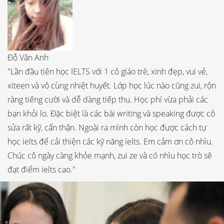
Đỗ Vân Anh
"Lần đầu tiên học IELTS với 1 cô giáo trè, xinh đẹp, vui vẻ,
xiteen và vô cùng nhiệt huyết. Lớp học lúc nào cũng zui, rộn
ràng tiếng cười và dễ dàng tiếp thu. Học phí vừa phải các
bạn khỏi lo. Đặc biệt là các bài writing và speaking được cô
sửa rất kỹ, cẩn thận. Ngoài ra mình còn học được cách tự
học ielts để cải thiện các kỹ năng ielts. Em cảm ơn cô nhìu.
Chúc cô ngày càng khỏe mạnh, zui ze và có nhìu học trò sẽ
đạt điểm ielts cao."