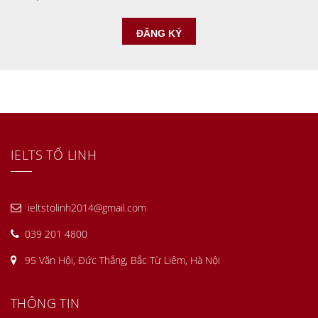
IELTS TỐ LINH
ieltstolinh2014@gmail.com
039 201 4800
95 Văn Hội, Đức Thắng, Bắc Từ Liêm, Hà Nội
THÔNG TIN