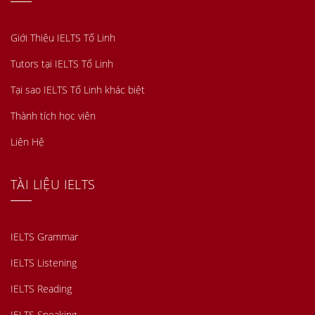
Giới Thiệu IELTS Tố Linh
Tutors tại IELTS Tố Linh
Tại sao IELTS Tố Linh khác biệt
Thành tích học viên
Liên Hệ
TÀI LIỆU IELTS
IELTS Grammar
IELTS Listening
IELTS Reading
IELTS Speaking