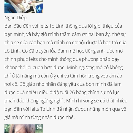
Ngọc Diệp
Ban đầu đến với Ielts To Linh thông qua lời giới thiệu của
bạn mình, và bây giờ mình thầm cảm ơn hai bạn ấy, nhờ sự
chia sẻ của các bạn mà mình có cơ hội được là học trò của
cô Linh. Cô đã truyền lửa đam mê học tiếng anh, ước mơ
chinh phục ielts cho mình thông qua phương pháp dạy
không thể lôi cuốn hơn được. Mình ngưỡng mộ cô không
chỉ ở tài năng mà còn ở ý chí và tâm hồn trong veo ấm áp
nơi cô. Cô giáo nhỏ nhắn đáng yêu của bọn mình đã làm
được quá nhiều điều ở độ tuổi 26 bằng chính sự nỗ lực
phấn đấu không ngừng nghỉ . Mình hi vọng sẽ có thật nhiều
bạn đến với Ielts To Linh để nhận được những món quà vô
giá mà mình từng nhân được nhé.