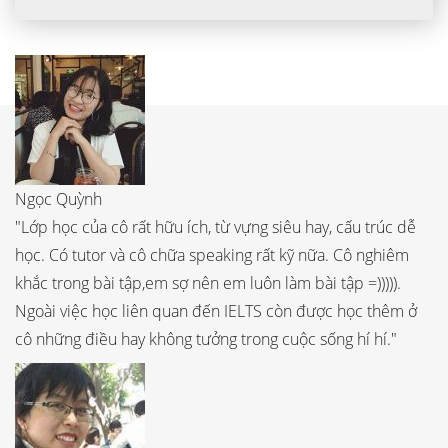
Ngọc Quỳnh
"Lớp học của cô rất hữu ích, từ vựng siêu hay, cấu trúc dễ
học. Có tutor và cô chữa speaking rất kỹ nữa. Cô nghiêm
khắc trong bài tập,em sợ nên em luôn làm bài tập =))))).
Ngoài việc học liên quan đến IELTS còn được học thêm ở
cô những điều hay không tưởng trong cuộc sống hí hí."