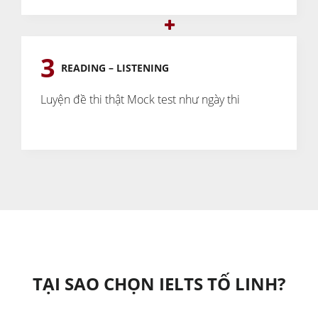
3
READING – LISTENING
Luyện đề thi thật
Mock test như ngày thi
TẠI SAO CHỌN IELTS TỐ LINH?