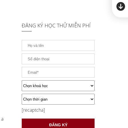
ĐĂNG KÝ HỌC THỬ MIỄN PHÍ
[recaptcha]
 a