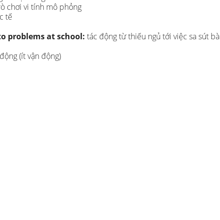
rò chơi vi tính mô phỏng
c tế
 to problems at school:
tác động từ thiếu ngủ tới việc sa sút bà
 động (ít vận động)