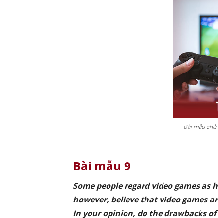
Bài mẫu chủ 
Bài mẫu 9
Some people regard video games as ha
however, believe that video games ar
In your opinion, do the drawbacks of