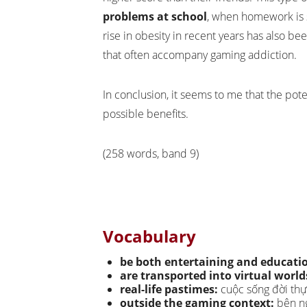
problems at school
, when homework is 
rise in obesity in recent years has also be
that often accompany gaming addiction.
In conclusion, it seems to me that the pot
possible benefits.
(258 words, band 9)
Vocabulary
be both entertaining and educati
are transported into virtual world
real-life pastimes:
cuộc sống đời th
outside the gaming context:
bên ng