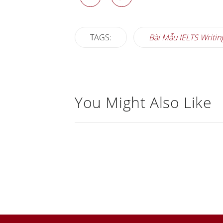
TAGS:
Bài Mẫu IELTS Writin
You Might Also Like