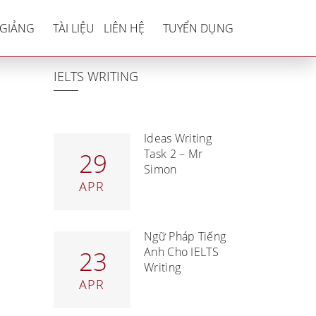
games” essay
 GIẢNG
TÀI LIỆU
LIÊN HỆ
TUYỂN DỤNG
IELTS WRITING
Ideas Writing
Task 2 – Mr
29
Simon
APR
Ngữ Pháp Tiếng
Anh Cho IELTS
23
Writing
APR