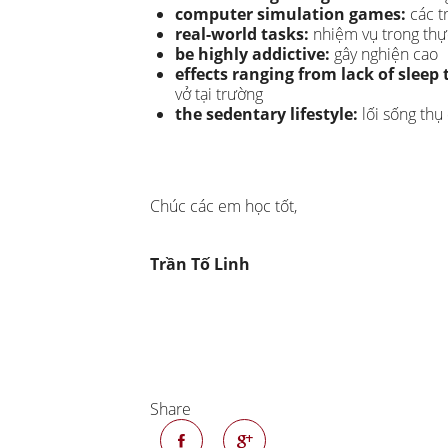
computer simulation games:
các t
real-world tasks:
nhiệm vụ trong thự
be highly addictive:
gây nghiện cao
effects ranging from lack of sleep
vở tại trường
the sedentary lifestyle:
lối sống thụ
​Chúc các em học tốt,
Trần Tố Linh
Share