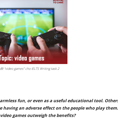
đề “video games” cho IELTS Writing task 2
rmless fun, or even as a useful educational tool. Other
e having an adverse effect on the people who play them
 video games outweigh the benefits?