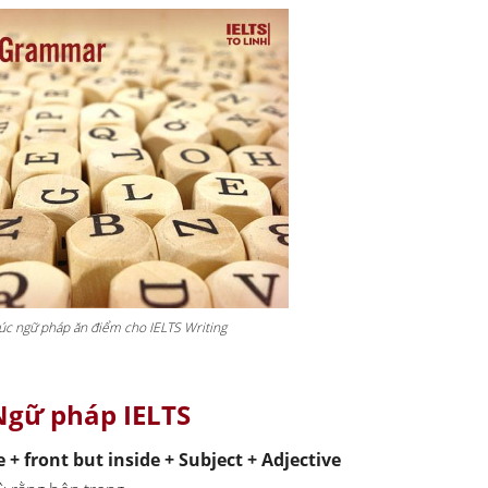
rúc ngữ pháp ăn điểm cho IELTS Writing
Ngữ pháp IELTS
 + front but inside + Subject + Adjective