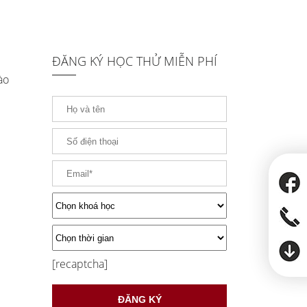
ĐĂNG KÝ HỌC THỬ MIỄN PHÍ
ào
[recaptcha]