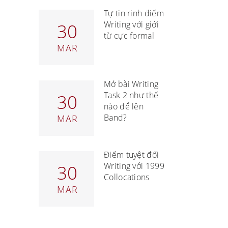
Tự tin rinh điểm
Writing với giới
30
từ cực formal
MAR
Mở bài Writing
Task 2 như thế
30
nào để lên
Band?
MAR
Điểm tuyệt đối
Writing với 1999
30
Collocations
MAR