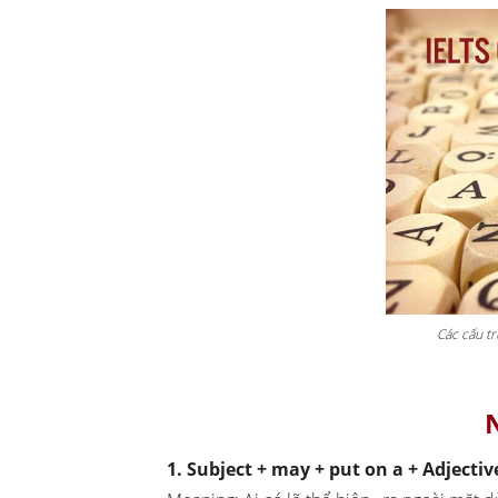
Các cấu t
1. Subject + may + put on a + Adjective