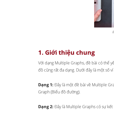
B
1. Giới thiệu chung
Với dạng Multiple Graphs, đề bài có thể y
đồ cũng rất đa dạng. Dưới đây là một số v
Dạng 1:
Đây là một đề bài về Multiple Gr
Graph (Biểu đồ đường).
Dạng 2:
Đây là Multiple Graphs có sự kết 