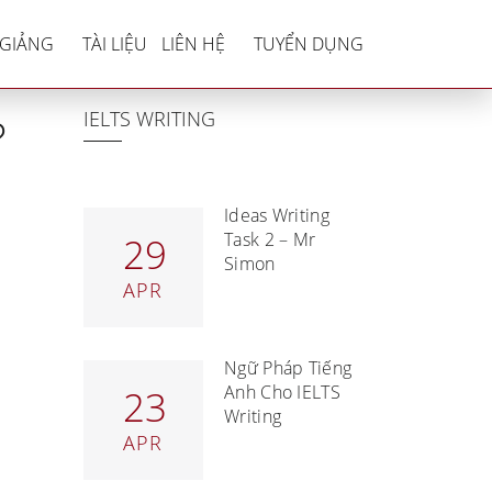
raphs?
 GIẢNG
TÀI LIỆU
LIÊN HỆ
TUYỂN DỤNG
IELTS WRITING
?
Ideas Writing
Task 2 – Mr
29
Simon
APR
Ngữ Pháp Tiếng
Anh Cho IELTS
23
Writing
APR