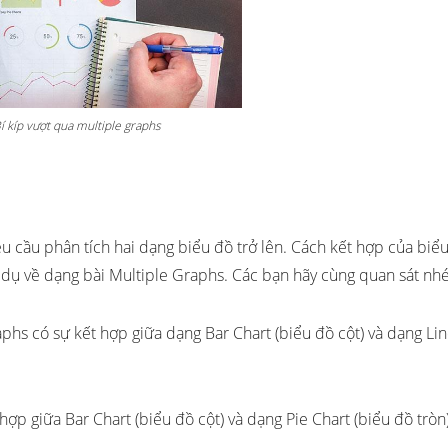
í kíp vượt qua multiple graphs
êu cầu phân tích hai dạng biểu đồ trở lên. Cách kết hợp của biể
í dụ về dạng bài Multiple Graphs. Các bạn hãy cùng quan sát nhé
aphs có sự kết hợp giữa dạng Bar Chart (biểu đồ cột) và dạng Li
hợp giữa Bar Chart (biểu đồ cột) và dạng Pie Chart (biểu đồ tròn)