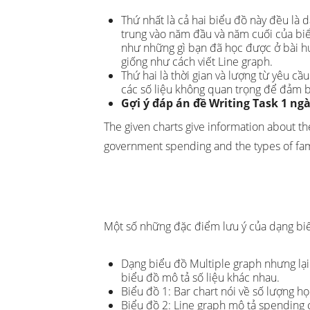
Thứ nhất là cả hai biểu đồ này đều là dạ
trung vào năm đầu và năm cuối của biể
như những gì bạn đã học được ở bài hư
giống như cách viết Line graph.
Thứ hai là thời gian và lượng từ yêu cầ
các số liệu không quan trọng để đảm bảo
Gợi ý đáp án đề Writing Task 1 ng
The given charts give information about th
government spending and the types of fa
Một số những đặc điểm lưu ý của dạng bi
Dạng biểu đồ Multiple graph nhưng lại
biểu đồ mô tả số liệu khác nhau.
Biểu đồ 1: Bar chart nói về số lượng h
Biểu đồ 2: Line graph mô tả spending