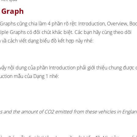
e Graph
 Graphs cũng chia làm 4 phần rõ rệt: Introduction, Overview, Bo
iple Graphs có đôi chút khác biệt. Các bạn hãy cùng theo dõi
 vầ cách viết dạng biểu đồ kết hợp này nhé:
 vậy nội dung của phần Introduction phải giới thiệu chung được 
uction mẫu của Dạng 1 nhé:
les and the amount of CO2 emitted from these vehicles in Engla