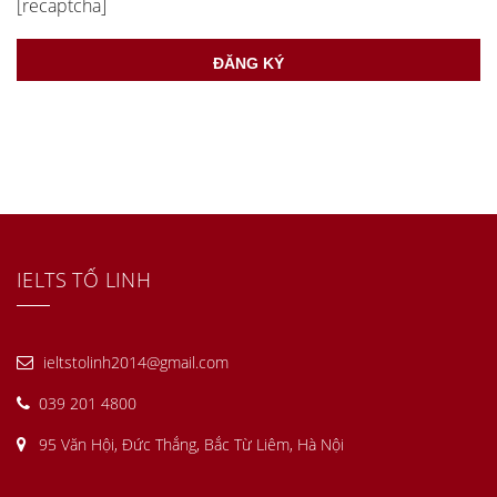
[recaptcha]
IELTS TỐ LINH
ieltstolinh2014@gmail.com
039 201 4800
95 Văn Hội, Đức Thắng, Bắc Từ Liêm, Hà Nội