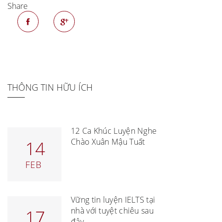
Share
THÔNG TIN HỮU ÍCH
12 Ca Khúc Luyện Nghe
Chào Xuân Mậu Tuất
14
FEB
Vững tin luyện IELTS tại
nhà với tuyệt chiêu sau
17
đây