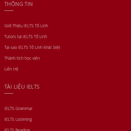
THÔNG TIN
Giới Thiệu IELTS Tố Linh
Tutors tại IELTS Tố Linh
Tại sao IELTS Tố Linh khác biệt
Thành tích học viên
Liên Hệ
TÀI LIỆU IELTS
IELTS Grammar
IELTS Listening
IELTS Reading