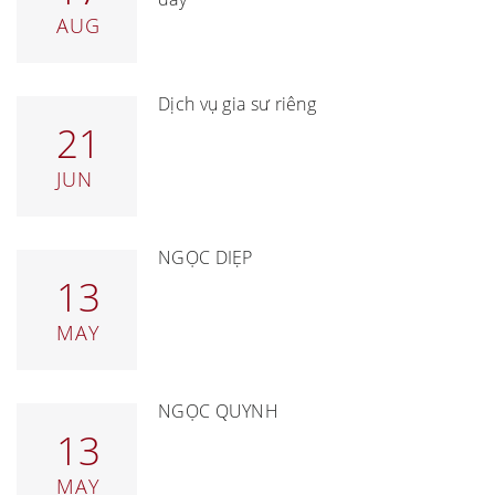
AUG
Dịch vụ gia sư riêng
21
JUN
NGỌC DIỆP
13
MAY
NGỌC QUỲNH
13
MAY