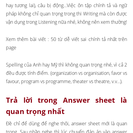
hay tương lai), câu bị động…Việc ôn tập chính tả và ngữ
pháp không chỉ quan trọng trong thi Writing mà còn được
vận dụng trong Listening nữa nhé, không nên xem thường!
Xem thêm bài viết : 50 từ dễ viết sai chính tả nhất trên
page
Spelling của Anh hay Mỹ thì không quan trọng nhé, vì cả 2
đều được tính điểm. (organization vs organisation, favor vs
favour, program vs programme, theater vs theatre, v.v…).
Trả lời trong Answer sheet là
quan trọng nhất
Đề chỉ để dùng để nghe thôi, answer sheet mới là quan
trọng. Sau phần nghe thì lúc chuyển đáp án vào answer