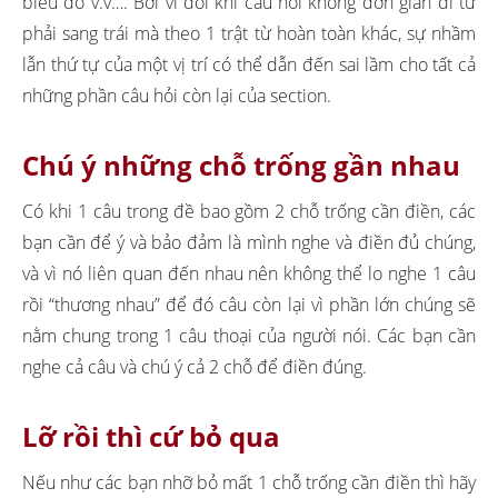
biểu đồ v.v…. Bởi vì đôi khi câu hỏi không đơn giản đi từ
phải sang trái mà theo 1 trật từ hoàn toàn khác, sự nhầm
lẫn thứ tự của một vị trí có thể dẫn đến sai lầm cho tất cả
những phần câu hỏi còn lại của section.
Chú ý những chỗ trống gần nhau
Có khi 1 câu trong đề bao gồm 2 chỗ trống cần điền, các
bạn cần để ý và bảo đảm là mình nghe và điền đủ chúng,
và vì nó liên quan đến nhau nên không thể lo nghe 1 câu
rồi “thương nhau” để đó câu còn lại vì phần lớn chúng sẽ
nằm chung trong 1 câu thoại của người nói. Các bạn cần
nghe cả câu và chú ý cả 2 chỗ để điền đúng.
Lỡ rồi thì cứ bỏ qua
Nếu như các bạn nhỡ bỏ mất 1 chỗ trống cần điền thì hãy