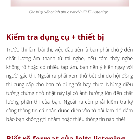
Các bí quyết chinh phục band 8 IELTS Listening
Kiểm tra dụng cụ + thiết bị
Trước khi làm bài thi, việc đầu tiên là bạn phải chú ý đến
chất lượng âm thanh từ tai nghe, nếu cảm thấy nghe
không rõ hoặc có nhiều tạp âm, bạn nên ý kiến ngay với
người gác thi. Ngoài ra phải xem thử bút chì do hội đồng
thi cung cấp cho bạn có dùng tốt hay chưa. Những điều
tưởng chừng nhỏ nhặt này lại có ảnh hưởng lớn đến chất
lượng phần thi của bạn. Ngoài ra còn phải kiểm tra kỹ
càng thông tin cá nhân được điền vào tờ bài làm để đảm
bảo bạn không ghi nhầm hoặc thiếu thông tin nào nhé!
Biết rõ format của Ielts listening