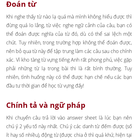
Đoán từ
Khi nghe thấy từ nào lạ quá mà mình không hiểu được thì
đừng quá lo lắng, từ việc nghe ngữ cảnh của câu, bạn có
thể đoán được nghĩa của từ đó, dù có thể sai lệch một
chút. Tuy nhiên, trong trường hợp không thể đoán được,
nên bỏ qua từ này để tập trung làm các câu sau cho chính
xác. Vì kho tàng từ vựng tiếng Anh rất phong phú, việc gặp
phải những từ lạ trong bài thi là rất bình thường. Tuy
nhiên, tình huống này có thể được hạn chế nếu các bạn
đầu tư thời gian để học từ vựng đấy!
Chính tả và ngữ pháp
Khi chuyển câu trả lời vào answer sheet là lúc bạn nên
chú ý 2 yếu tố này nhất. Chú ý các danh từ đếm được (số
ít hay số nhiều), động từ (được chia ở thì quá khứ, hiện tại