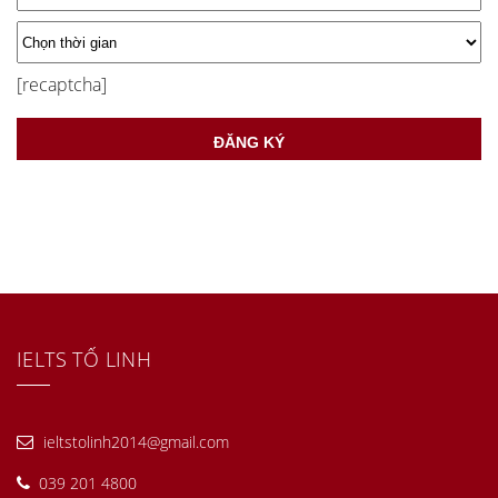
[recaptcha]
IELTS TỐ LINH
ieltstolinh2014@gmail.com
039 201 4800