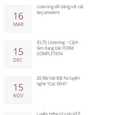
Listening dễ dàng với các
key answers
16
MAR
IELTS Listening – Cách
làm dạng bài FORM
15
COMPLETION
DEC
20 Bài hát Bất hủ luyện
nghe “Cực Đỉnh”
15
NOV
Luyện nghe từ con số 0