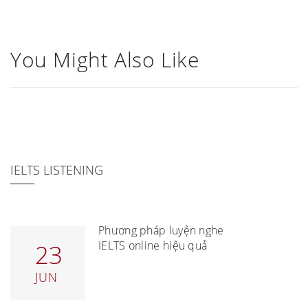
You Might Also Like
IELTS LISTENING
Phương pháp luyện nghe
IELTS online hiệu quả
23
JUN