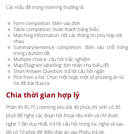
Các mẫu đề trong listening thường là:
Form completion: Điền vào đơn
Table completion: hoàn thành bảng biểu
Matching Information: nối các thông tin phù hợp với
nhau
Summary/sentence completion: điền vào chỗ trống
trong câu/tóm tắt
Multiple choice: câu hỏi trắc nghiệm
Map/Diagram labelling: tìm nhãn cho biểu đồ
Short Answer Question: trả lời câu hỏi ngắn
Pick from a list: Chọn một hoặc một số phương án từ
list đề bài đưa ra.
Chia thời gian hợp lý
Phần thi IELTS Listening kéo dài 40 phút, thí sinh có 30
phút để nghe các đoạn hội thoại nêu trên và chỉ được
nghe 1 lần duy nhất, trả lời câu hỏi trong lúc nghe và sau
đó có 10 phút để điền đáp án vào Phiếu trả lời.