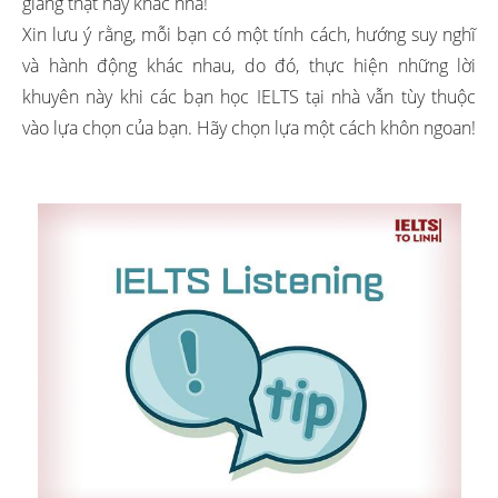
giảng thật hay khác nha!
Xin lưu ý rằng, mỗi bạn có một tính cách, hướng suy nghĩ
và hành động khác nhau, do đó, thực hiện những lời
khuyên này khi các bạn học IELTS tại nhà vẫn tùy thuộc
vào lựa chọn của bạn. Hãy chọn lựa một cách khôn ngoan!