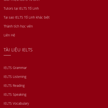
Tutors tại IELTS Tố Linh
Tại sao IELTS Tố Linh khác biệt
Thành tích học viên
Liên Hệ
TÀI LIỆU IELTS
IELTS Grammar
IELTS Listening
IELTS Reading
IELTS Speaking
IELTS Vocabulary