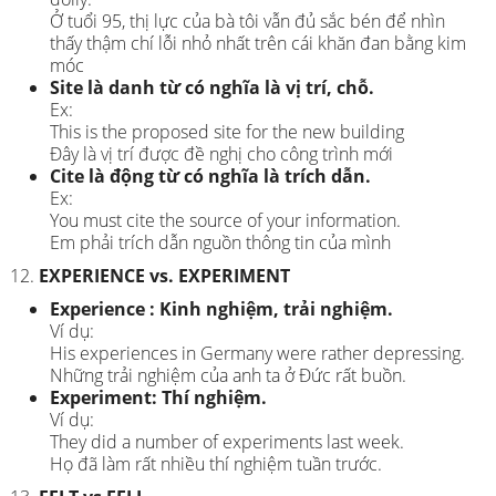
Ở tuổi 95, thị lực của bà tôi vẫn đủ sắc bén để nhìn
thấy thậm chí lỗi nhỏ nhất trên cái khăn đan bằng kim
móc
Site là danh từ có nghĩa là vị trí, chỗ.
Ex:
This is the proposed site for the new building
Đây là vị trí được đề nghị cho công trình mới
Cite là động từ có nghĩa là trích dẫn.
Ex:
You must cite the source of your information.
Em phải trích dẫn nguồn thông tin của mình
EXPERIENCE vs. EXPERIMENT
Experience : Kinh nghiệm, trải nghiệm.
Ví dụ:
His experiences in Germany were rather depressing.
Những trải nghiệm của anh ta ở Đức rất buồn.
Experiment: Thí nghiệm.
Ví dụ:
They did a number of experiments last week.
Họ đã làm rất nhiều thí nghiệm tuần trước.