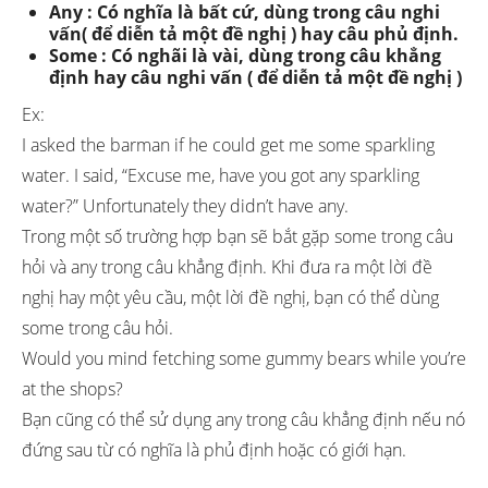
Any : Có nghĩa là bất cứ, dùng trong câu nghi
vấn( để diễn tả một đề nghị ) hay câu phủ định.
Some : Có nghãi là vài, dùng trong câu khẳng
định hay câu nghi vấn ( để diễn tả một đề nghị )
Ex:
I asked the barman if he could get me some sparkling
water. I said, “Excuse me, have you got any sparkling
water?” Unfortunately they didn’t have any.
Trong một số trường hợp bạn sẽ bắt gặp some trong câu
hỏi và any trong câu khẳng định. Khi đưa ra một lời đề
nghị hay một yêu cầu, một lời đề nghị, bạn có thể dùng
some trong câu hỏi.
Would you mind fetching some gummy bears while you’re
at the shops?
Bạn cũng có thể sử dụng any trong câu khẳng định nếu nó
đứng sau từ có nghĩa là phủ định hoặc có giới hạn.