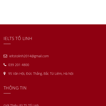
IELTS TỐ LINH
ieltstolinh2014@gmail.com
039 201 4800
95 Văn Hội, Đức Thắng, Bắc Từ Liêm, Hà Nội
THÔNG TIN
Giới Thiệu IELTS Tố Linh