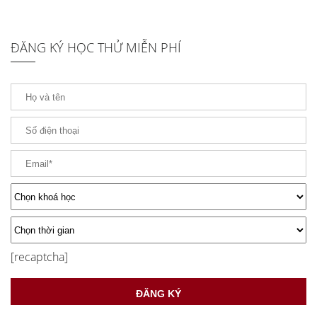
ĐĂNG KÝ HỌC THỬ MIỄN PHÍ
[recaptcha]