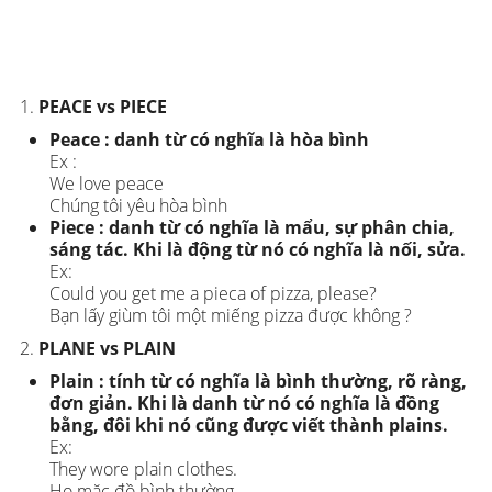
PEACE vs PIECE
Peace : danh từ có nghĩa là hòa bình
Ex :
We love peace
Chúng tôi yêu hòa bình
Piece : danh từ có nghĩa là mẩu, sự phân chia,
sáng tác. Khi là động từ nó có nghĩa là nối, sửa.
Ex:
Could you get me a pieca of pizza, please?
Bạn lấy giùm tôi một miếng pizza được không ?
PLANE vs PLAIN
Plain : tính từ có nghĩa là bình thường, rõ ràng,
đơn giản. Khi là danh từ nó có nghĩa là đồng
bằng, đôi khi nó cũng được viết thành plains.
Ex:
They wore plain clothes.
Họ mặc đồ bình thường