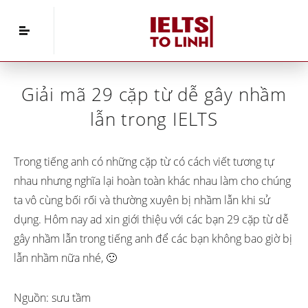
Home
»
IELTS Vocabulary
»
Giải mã 29 cặp từ dễ
gây nhầm lẫn trong IELTS
Giải mã 29 cặp từ dễ gây nhầm
lẫn trong IELTS
Trong tiếng anh có những cặp từ có cách viết tương tự
nhau nhưng nghĩa lại hoàn toàn khác nhau làm cho chúng
ta vô cùng bối rối và thường xuyên bị nhầm lẫn khi sử
dụng. Hôm nay ad xin giới thiệu với các bạn 29 cặp từ dễ
gây nhầm lẫn trong tiếng anh để các bạn không bao giờ bị
lẫn nhầm nữa nhé, 🙂
Nguồn: sưu tầm