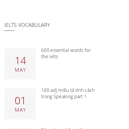
IELTS VOCABULARY
600 essential words for
the ielts
14
MAY
100 adj miêu tả tính cách
trong Speaking part 1
01
MAY