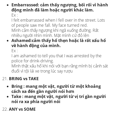
Embarrassed: cảm thấy ngượng, bối rối vì hành
động mình đã làm hoặc người khác làm.
Ex :
I felt embarrassed when I fell over in the street. Lots
of people saw me fall. My face turned red.
Mình cảm thấy ngượng khi ngã xuống đường. Rất
nhiều người nhìn mình. Mặt mình cứ đỏ lên
Ashamed:cảm thấy hổ thẹn hoặc là rất xẩu hổ
về hành động của mình.
Ex :
I am ashamed to tell you that I was arrested by the
police for drink-driving.
Mình thật xấu hổ khi nói với bạn rằng mình bị cảnh sát
đuổi vì tội lái xe trong lúc say rượu
BRING vs TAKE
Bring : mang một vật, người từ một khoảng
cách xa đến gần người nói hơn
Take : mang một vật, người từ vị trí gần người
nói ra xa phía người nói
ANY vs SOME