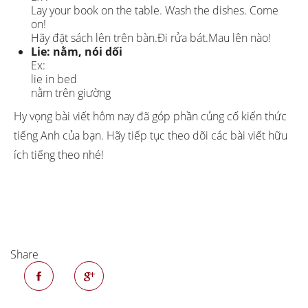
Lay your book on the table. Wash the dishes. Come
on!
Hãy đặt sách lên trên bàn.Đi rửa bát.Mau lên nào!
Lie: nằm, nói dối
Ex:
lie in bed
nằm trên giường
Hy vọng bài viết hôm nay đã góp phần củng cố kiến thức
tiếng Anh của bạn. Hãy tiếp tục theo dõi các bài viết hữu
ích tiếng theo nhé!
Share