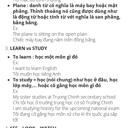
Plane : danh từ có nghĩa là máy bay hoặc mặt
phẳng. Thỉnh thoảng nó cũng được dùng như
là động từ hoặc tính từ với nghĩa là san phẳng,
bằng bẳng.
Ex:
The plane is sitting on the open plain
Chiếc máy bay đang nằm trên đồng bằng.
LEARN vs STUDY
To learn : học một môn gì đó
Ex:
I want to learn English
Tôi muốn học tiếng Anh
To study = học (nói chung) như học ở đâu, học
lớp mấy,… hoặc cố gắng học môn gì đó
Ex:
My sister studies at Truong Chinh secondary school
Chị tôi học ở trường trung học cơ sở Trường Chinh
I am studying history for the upcoming national exam
Tôi đang cố gắng học môn sử cho kì thi quốc gia sắp
tới