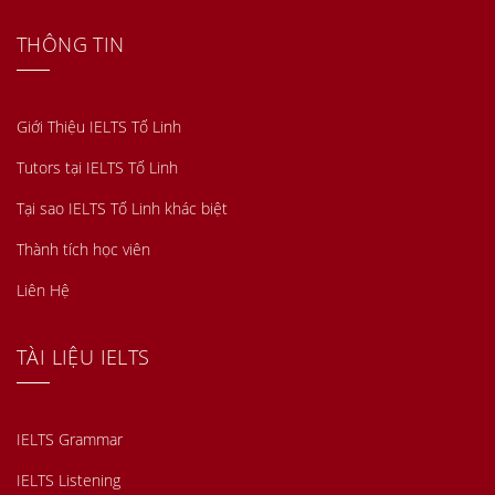
THÔNG TIN
Giới Thiệu IELTS Tố Linh
Tutors tại IELTS Tố Linh
Tại sao IELTS Tố Linh khác biệt
Thành tích học viên
Liên Hệ
TÀI LIỆU IELTS
IELTS Grammar
IELTS Listening