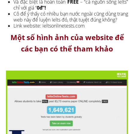
Và đặc biệt là hoàn toàn
FREE
– “cả nguồn sống Ielts”
chỉ với giá “
0đ”!
Cô để ý thấy có nhiều bạn nước ngoài cũng dùng trang
web này để luyện Ielts đó, thật tuyệt đúng không?
Link website: ieltsonlinetests.com
Một số hình ảnh của website để
các bạn có thể tham khảo