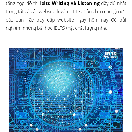
tổng hợp đề thi
Ielts Writing và Listening
đầy đủ nhất
trong tất cả các website luyện IELTS
.
Còn chần chừ gì nữa
các bạn hãy truy cập website ngay hôm nay để trải
nghiệm những bài học IELTS thật chất lượng nhé.