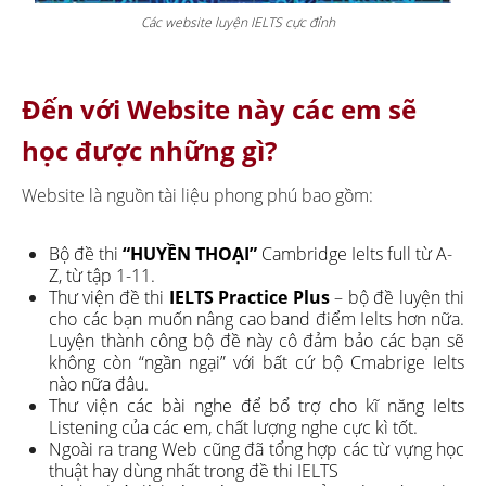
Các website luyện IELTS cực đỉnh
Đến với Website này các em sẽ
học được những gì?
Website là nguồn tài liệu phong phú bao gồm:
Bộ đề thi
“HUYỀN THOẠI”
Cambridge Ielts full từ A-
Z, từ tập 1-11.
Thư viện đề thi
IELTS Practice Plus
– bộ đề luyện thi
cho các bạn muốn nâng cao band điểm Ielts hơn nữa.
Luyện thành công bộ đề này cô đảm bảo các bạn sẽ
không còn “ngần ngại” với bất cứ bộ Cmabrige Ielts
nào nữa đâu.
Thư viện các bài nghe để bổ trợ cho kĩ năng Ielts
Listening của các em, chất lượng nghe cực kì tốt.
Ngoài ra trang Web cũng đã tổng hợp các từ vựng học
thuật hay dùng nhất trong đề thi IELTS