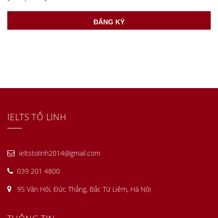
IELTS TỐ LINH
ieltstolinh2014@gmail.com
039 201 4800
95 Văn Hội, Đức Thắng, Bắc Từ Liêm, Hà Nội