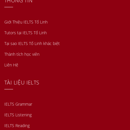
THÔNG TIN
Giới Thiệu IELTS Tố Linh
Tutors tại IELTS Tố Linh
Tại sao IELTS Tố Linh khác biệt
Thành tích học viên
Liên Hệ
TÀI LIỆU IELTS
IELTS Grammar
IELTS Listening
IELTS Reading