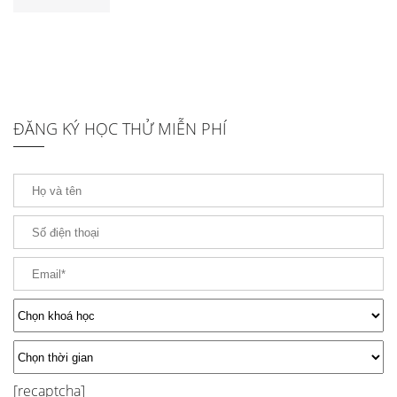
ĐĂNG KÝ HỌC THỬ MIỄN PHÍ
[recaptcha]