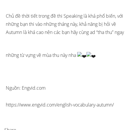
Chủ đề thời tiết trong đề thi Speaking là khá phổ biến, với
những bạn thi vào những tháng này, khả năng bị hỏi về
Autumn là khá cao nên các bạn hãy cùng ad “tha thu” ngay
những từ vựng về mùa thu này nha
Nguồn: Engvid.com
https://www.engvid.com/english-vocabulary-autumn/