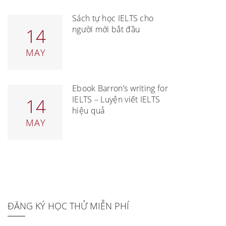
Sách tự học IELTS cho
người mới bắt đầu
14
MAY
Ebook Barron’s writing for
IELTS – Luyện viết IELTS
14
hiệu quả
MAY
ĐĂNG KÝ HỌC THỬ MIỄN PHÍ