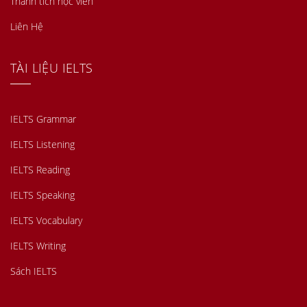
Thành tích học viên
Liên Hệ
TÀI LIỆU IELTS
IELTS Grammar
IELTS Listening
IELTS Reading
IELTS Speaking
IELTS Vocabulary
IELTS Writing
Sách IELTS