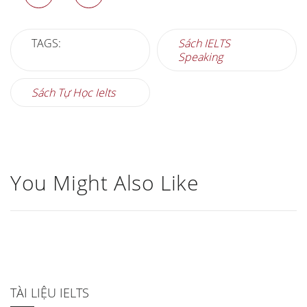
TAGS:
Sách IELTS
Speaking
Sách Tự Học Ielts
You Might Also Like
TÀI LIỆU IELTS