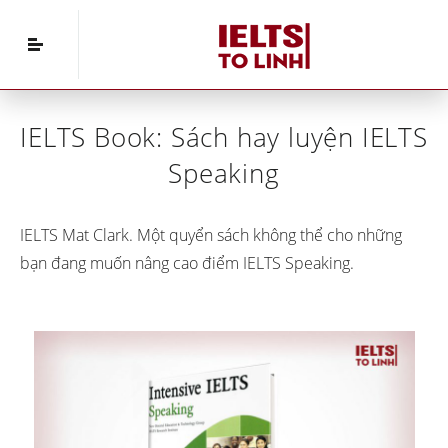
Home
»
Tài liệu IELTS
»
IELTS Book: Sách hay
luyện IELTS Speaking
IELTS Book: Sách hay luyện IELTS
Speaking
IELTS Mat Clark. Một quyển sách không thể cho những
bạn đang muốn nâng cao điểm IELTS Speaking.