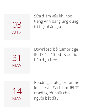
Sửa điểm yếu khi học
tiếng Anh bằng ứng dụng
03
trí tuệ nhân tạo
AUG
Download bộ Cambridge
IELTS 1 – 13 pdf & audio
31
bản đẹp free
MAY
Reading strategies for the
ielts test – Sách học IELTS
14
reading tốt nhất cho
người bắt đầu
MAY