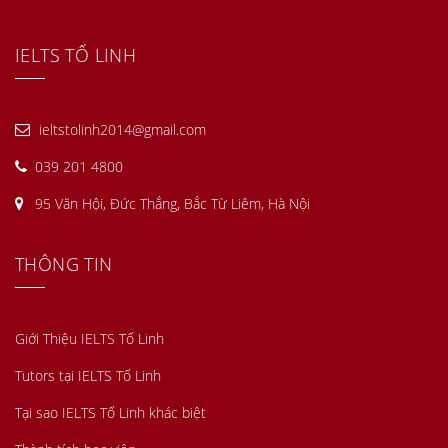
IELTS TỐ LINH
ieltstolinh2014@gmail.com
039 201 4800
95 Văn Hội, Đức Thắng, Bắc Từ Liêm, Hà Nội
THÔNG TIN
Giới Thiệu IELTS Tố Linh
Tutors tại IELTS Tố Linh
Tại sao IELTS Tố Linh khác biệt