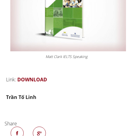
Matt Clark IELTS Speaking
Link:
DOWNLOAD
Trần Tố Linh
Share