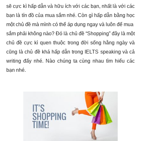
sẽ cực kì hấp dẫn và hữu ích với các bạn, nhất là với các
bạn là tín đồ của mua sắm nhé. Còn gì hấp dẫn bằng học
một chủ đề mà mình có thể áp dụng ngay và luôn để mua
sắm phải không nào? Đó là chủ đề “Shopping” đây là một
chủ đề cực kì quen thuộc trong đời sống hằng ngày và
cũng là chủ đề khá hấp dẫn trong IELTS speaking và cả
writing đấy nhé. Nào chúng ta cùng nhau tìm hiểu các
bạn nhé.