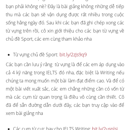
bạn phải không nè? Đây là bài giảng không những dễ tiếp
thu mà các bạn sẽ vận dụng được rất nhiều trong cuộc
sống hằng ngày đó. Sau khi các bạn đã ghi chép xong các
từ vựng trên rồi, cô xin giới thiệu cho các bạn từ vựng về
chủ đề Sport, các em cùng tham khảo nha
Từ vựng chủ đề Sport:
bit.ly/2zJs9q9
Các bạn cần lưu ý rằng từ vựng là để các em áp dụng vào
cả 4 kỹ năng trong IELTS đó nha, đặc biệt là Writing nếu
chúng ta mong muốn một bài làm đạt điểm cao. Và để có
một bài viết xuất sắc, các em chẳng những cần có vốn từ
mà các cụm từ quan trọng là điều vô cùng cần thiết. Cô
đã để sẵn đường dẫn dưới đây, các bạn truy cập vào để
xem bài giảng nha
Các cụm từ cực hay cho IELTS Writing:
bit.ly/2usplsj