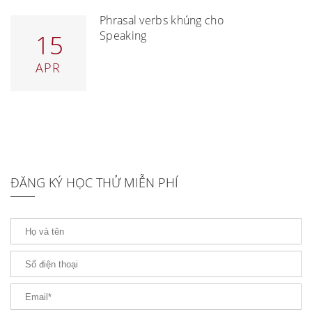
Phrasal verbs khủng cho
Speaking
15
APR
ĐĂNG KÝ HỌC THỬ MIỄN PHÍ