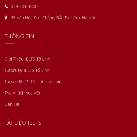
039 201 4800
95 Văn Hội, Đức Thắng, Bắc Từ Liêm, Hà Nội
THÔNG TIN
Giới Thiệu IELTS Tố Linh
Tutors tại IELTS Tố Linh
Tại sao IELTS Tố Linh khác biệt
Thành tích học viên
Liên Hệ
TÀI LIỆU IELTS