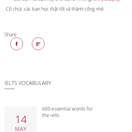
Cô chúc các bạn học thật tốt và thành công nhé.
Share
IELTS VOCABULARY
600 essential words for
the ielts
14
MAY