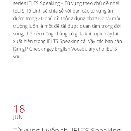
series IELTS Speaking – Từ vựng theo chủ đề nhé!
IELTS Tố Linh sẽ chia sẻ với bạn các từ vựng ăn
điểm trong 20 chủ đề thông dụng nhất! Đề tài môi
trường luôn là một đề tài được quan tâm trong đời
sống, thế nên cũng chẳng có gì lạ khi topic này lại
xuất hiện trong IELTS Speaking cả! Vậy các bạn cần
làm gì? Check ngay English Vocabulary cho IELTS
với…
18
JUN
Từ vựng luyện thi IELTS Speaking