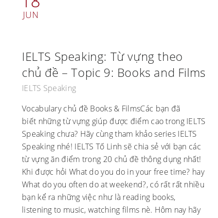
18
JUN
IELTS Speaking: Từ vựng theo
chủ đề – Topic 9: Books and Films
IELTS Speaking
Vocabulary chủ đề Books & FilmsCác bạn đã
biết những từ vựng giúp được điểm cao trong IELTS
Speaking chưa? Hãy cùng tham khảo series IELTS
Speaking nhé! IELTS Tố Linh sẽ chia sẻ với bạn các
từ vựng ăn điểm trong 20 chủ đề thông dụng nhất!
Khi được hỏi What do you do in your free time? hay
What do you often do at weekend?, có rất rất nhiều
bạn kể ra những việc như là reading books,
listening to music, watching films nè. Hôm nay hãy