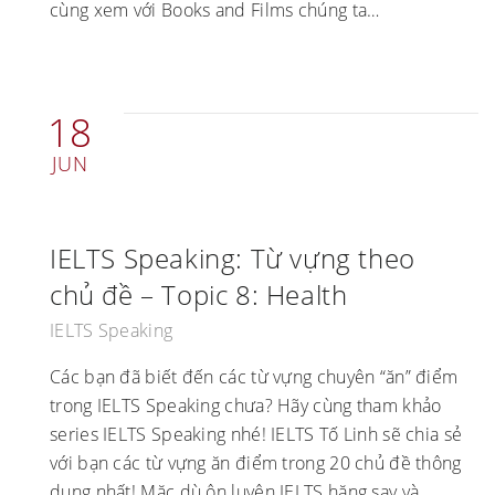
cùng xem với Books and Films chúng ta…
18
JUN
IELTS Speaking: Từ vựng theo
chủ đề – Topic 8: Health
IELTS Speaking
Các bạn đã biết đến các từ vựng chuyên “ăn” điểm
trong IELTS Speaking chưa? Hãy cùng tham khảo
series IELTS Speaking nhé! IELTS Tố Linh sẽ chia sẻ
với bạn các từ vựng ăn điểm trong 20 chủ đề thông
dụng nhất! Mặc dù ôn luyện IELTS hăng say và