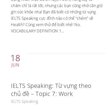
chăm chỉ là rất tốt, nhưng các bạn cũng nhớ cần giữ
gìn sức khỏe nha! Bạn đã biết có những từ vựng
IELTS Speaking cực đỉnh nào có thể “chém” về
Health? Cùng xem thử để biết nhé! No.
VOCABULARY DEFINITION 1…
18
JUN
IELTS Speaking: Từ vựng theo
chủ đề – Topic 7: Work
IELTS Speaking