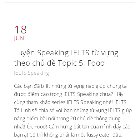
18
JUN
Luyện Speaking IELTS từ vựng
theo chủ đề Topic 5: Food
IELTS Speaking
Các bạn đã biết những từ vựng nào giúp chúng ta
được điểm cao trong IELTS Speaking chưa? Hãy
cùng tham khảo series IELTS Speaking nhé! IELTS
Tố Linh sẽ chia sẻ với bạn những từ vựng IELTS giúp
nâng điểm bài nói trong 20 chủ đề thông dụng
nhất! Ôi, Food! Cảm hứng bất tận của mình đấy các
bạn ạ! Cô thì không phải là một fussy eater đâu,