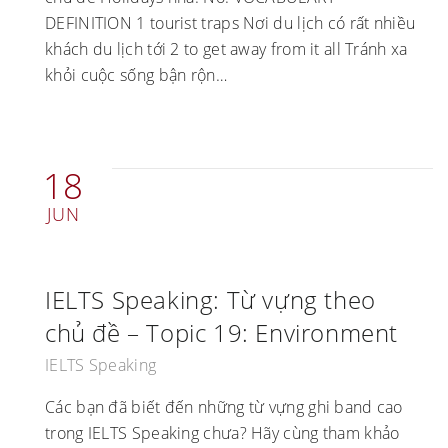
DEFINITION 1 tourist traps Nơi du lịch có rất nhiều
khách du lịch tới 2 to get away from it all Tránh xa
khỏi cuộc sống bận rộn…
18
JUN
IELTS Speaking: Từ vựng theo
chủ đề – Topic 19: Environment
IELTS Speaking
Các bạn đã biết đến những từ vựng ghi band cao
trong IELTS Speaking chưa? Hãy cùng tham khảo