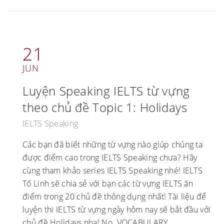
21
JUN
Luyện Speaking IELTS từ vựng
theo chủ đề Topic 1: Holidays
IELTS Speaking
Các bạn đã biết những từ vựng nào giúp chúng ta
được điểm cao trong IELTS Speaking chưa? Hãy
cùng tham khảo series IELTS Speaking nhé! IELTS
Tố Linh sẽ chia sẻ với bạn các từ vựng IELTS ăn
điểm trong 20 chủ đề thông dụng nhất! Tài liệu để
luyện thi IELTS từ vựng ngày hôm nay sẽ bắt đầu với
chủ đề Holidays nha! No. VOCABULARY