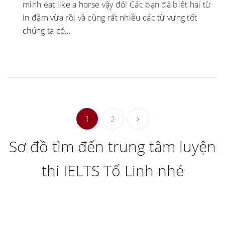
mình eat like a horse vậy đó! Các bạn đã biết hai từ
in đậm vừa rồi và cùng rất nhiều các từ vựng tốt
chúng ta có…
1
2
Sơ đồ tìm đến trung tâm luyện
thi IELTS Tố Linh nhé