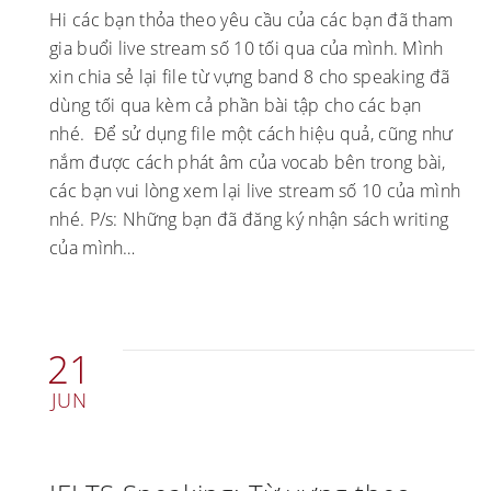
Hi các bạn thỏa theo yêu cầu của các bạn đã tham
gia buổi live stream số 10 tối qua của mình. Mình
xin chia sẻ lại file từ vựng band 8 cho speaking đã
dùng tối qua kèm cả phần bài tập cho các bạn
nhé. Để sử dụng file một cách hiệu quả, cũng như
nắm được cách phát âm của vocab bên trong bài,
các bạn vui lòng xem lại live stream số 10 của mình
nhé. P/s: Những bạn đã đăng ký nhận sách writing
của mình…
21
JUN