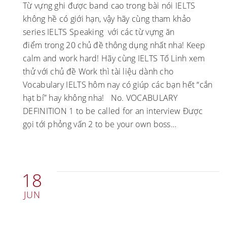
Từ vựng ghi được band cao trong bài nói IELTS
không hề có giới hạn, vậy hãy cùng tham khảo
series IELTS Speaking với các từ vựng ăn
điểm trong 20 chủ đề thông dụng nhất nha! Keep
calm and work hard! Hãy cùng IELTS Tố Linh xem
thử với chủ đề Work thì tài liệu dành cho
Vocabulary IELTS hôm nay có giúp các bạn hết “cắn
hạt bí” hay không nha! No. VOCABULARY
DEFINITION 1 to be called for an interview Được
gọi tới phỏng vấn 2 to be your own boss…
18
JUN