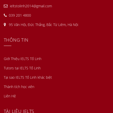
ieltstolinh2014@gmail.com
039 201 4800
95 Văn Hội, Đức Thắng, Bắc Từ Liêm, Hà Nội
THÔNG TIN
Giới Thiệu IELTS Tố Linh
Tutors tại IELTS Tố Linh
Tại sao IELTS Tố Linh khác biệt
Thành tích học viên
Liên Hệ
TÀI LIỆU IELTS