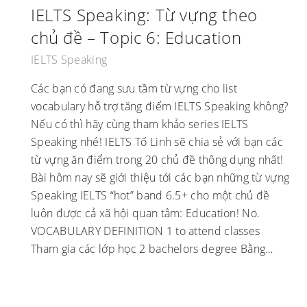
IELTS Speaking: Từ vựng theo
chủ đề – Topic 6: Education
IELTS Speaking
Các bạn có đang sưu tầm từ vựng cho list
vocabulary hỗ trợ tăng điểm IELTS Speaking không?
Nếu có thì hãy cùng tham khảo series IELTS
Speaking nhé! IELTS Tố Linh sẽ chia sẻ với bạn các
từ vựng ăn điểm trong 20 chủ đề thông dụng nhất!
Bài hôm nay sẽ giới thiệu tới các bạn những từ vựng
Speaking IELTS “hot” band 6.5+ cho một chủ đề
luôn được cả xã hội quan tâm: Education! No.
VOCABULARY DEFINITION 1 to attend classes
Tham gia các lớp học 2 bachelors degree Bằng…