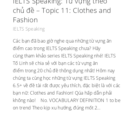
IELTS Speaking: Từ vựng theo
chủ đề – Topic 11: Clothes and
Fashion
IELTS Speaking
Các bạn đã bao giờ nghe qua những từ vựng ăn
điểm cao trong IELTS Speaking chưa? Hãy
cùng tham khảo series IELTS Speaking nhé! IELTS
Tố Linh sẽ chia sẻ với bạn các từ vựng ăn
điểm trong 20 chủ đề thông dụng nhất! Hôm nay
chúng ta cùng học những từ vựng IELTS Speaking
6.5+ về đề tài rất được yêu thích, đặc biệt là với các
bạn nữ: Clothes and Fashion! Qúa hấp dẫn phải
không nào! No. VOCABULARY DEFINITION 1 to be
on trend Theo kịp xu hướng, đúng mốt 2…