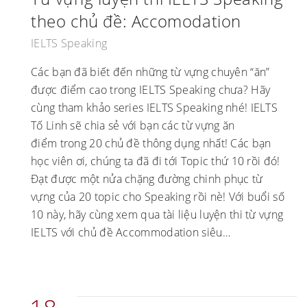
theo chủ đề: Accomodation
IELTS Speaking
Các bạn đã biết đến những từ vựng chuyên “ăn”
được điểm cao trong IELTS Speaking chưa? Hãy
cùng tham khảo series IELTS Speaking nhé! IELTS
Tố Linh sẽ chia sẻ với bạn các từ vựng ăn
điểm trong 20 chủ đề thông dụng nhất! Các bạn
học viên ơi, chúng ta đã đi tới Topic thứ 10 rồi đó!
Đạt được một nửa chặng đường chinh phục từ
vựng của 20 topic cho Speaking rồi nè! Với buổi số
10 này, hãy cùng xem qua tài liệu luyện thi từ vựng
IELTS với chủ đề Accommodation siêu…