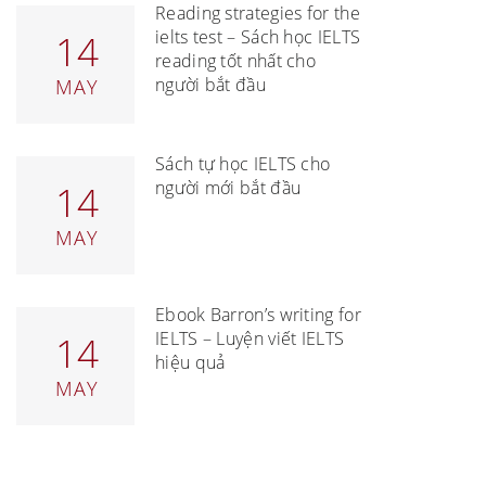
Reading strategies for the
ielts test – Sách học IELTS
14
reading tốt nhất cho
người bắt đầu
MAY
Sách tự học IELTS cho
người mới bắt đầu
14
MAY
Ebook Barron’s writing for
IELTS – Luyện viết IELTS
14
hiệu quả
MAY