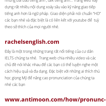
những bài báo tiếng anh , talk tiếng anh… Trang web xây
dựng rất nhiều nội dung xoáy sâu vào kỹ năng giao tiếp
tiếng anh hơn là ngữ pháp. Giao diện phải nói chuẩn “HD”
các bạn nhé và đặc biệt là có liên kết với youtube để tuỳ
theo sở thích của mọi người nhé.
rachelsenglish.com
Đây là một trong những trang rất nổi tiếng của cư dân
IELTS chúng ta nhé. Trang web chia nhiều video và các
chủ đề nói khác nhau để các bạn có thể luyện nghe một
cách hiệu quả và đa dạng. Đặc biệt với những ai thích thú
học giọng Mỹ để nâng cao pronunciation của chúng ta
nhé các bạn
www.antimoon.com/how/pronunc-