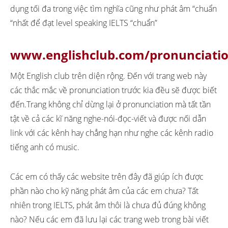
dụng tối đa trong việc tìm nghĩa cũng như phát âm “chuẩn
“nhất để đạt level speaking IELTS “chuẩn”
www.englishclub.com/pronunciati
Một English club trên diện rộng. Đến với trang web này
các thắc mắc về pronunciation trước kia đều sẽ được biết
đến.Trang không chỉ dừng lại ở pronunciation mà tất tần
tật về cả các kĩ năng nghe-nói-đọc-viết và được nối dẫn
link với các kênh hay chẳng hạn như nghe các kênh radio
tiếng anh có music.
Các em có thấy các website trên đây đã giúp ích được
phần nào cho kỹ năng phát âm của các em chưa? Tất
nhiên trong IELTS, phát âm thôi là chưa đủ đúng không
nào? Nếu các em đã lưu lại các trang web trong bài viết