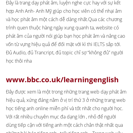
Đây là trang dạy phát âm, luyện nghe cực hay với sự kết
hợp Anh Anh- Anh Mỹ giúp cho học viên có thể nhại âm
và học phát âm một cách dễ dàng nhất.Qua các chương
trình quen thuộc hàng ngày xung quanh ta, website có
phát âm của người nói giúp bạn học phát âm và nâng cao
vốn từ vựng hiệu quả để đối mặt với kì thi IELTS sắp tới.
Đủ Audio, đủ Trancript, đủ topic chỉ sợ “không đủ” người
học thôi nha
www.bbc.co.uk/learningenglish
Đây được xem là một trong những trang web dạy phát âm
hiệu quả, xứng đáng nằm ở vị trí thứ 3 ở những trang web
học tiếng anh online miễn phí và tốt nhất cho người học.
Với rất nhiều chuyên mục đa dạng lớn , nhỏ để người
dùng tiếp cận với tiếng anh một cách chân thật nhất qua