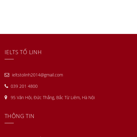
IELTS TỐ LINH
ieltstolinh2014@gmail.com
039 201 4800
95 Văn Hội, Đức Thắng, Bắc Từ Liêm, Hà Nội
THÔNG TIN