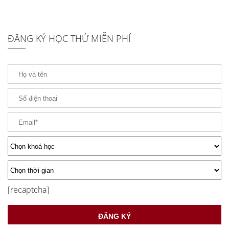
ĐĂNG KÝ HỌC THỬ MIỄN PHÍ
[recaptcha]