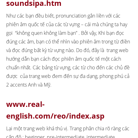
soundsipa.htm
Như các bạn đều biết, pronunciation gắn liền với các
phiên âm quốc tế của các từ vựng – cái mà chúng ta hay
gọi “không quen không làm bạn” . Bởi vậy, Khi bạn đọc
đúng các âm, bạn có thể nhìn vào phiên âm trong từ điền
và đọc đúng bất kỳ từ vựng nào. Do đó, đây là trang web
hướng dẫn bạn cách đọc phiên âm quốc tế một cách
chuẩn nhất. Các bảng từ vựng, các từ cho đến các chủ đề
được của trang web đem đến sự đa dạng, phong phú cả
2 accents Anh và Mỹ.
www.real-
english.com/reo/index.asp
Lại một trang web khá thú vị. Trang phân chia rõ ràng các
cấp độ : beginner, pre-intermediate, intermediate,