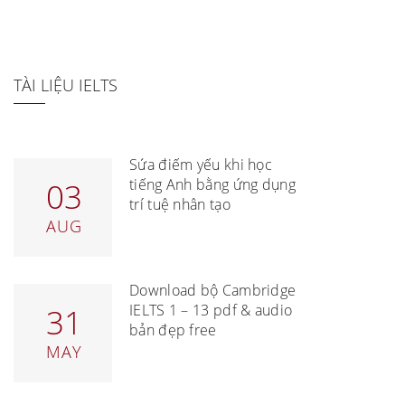
TÀI LIỆU IELTS
Sửa điểm yếu khi học
tiếng Anh bằng ứng dụng
03
trí tuệ nhân tạo
AUG
Download bộ Cambridge
IELTS 1 – 13 pdf & audio
31
bản đẹp free
MAY