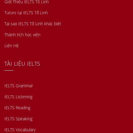
Giới Thiệu IELTS Tố Linh
Tutors tại IELTS Tố Linh
Tại sao IELTS Tố Linh khác biệt
Thành tích học viên
Liên Hệ
TÀI LIỆU IELTS
IELTS Grammar
IELTS Listening
IELTS Reading
IELTS Speaking
IELTS Vocabulary