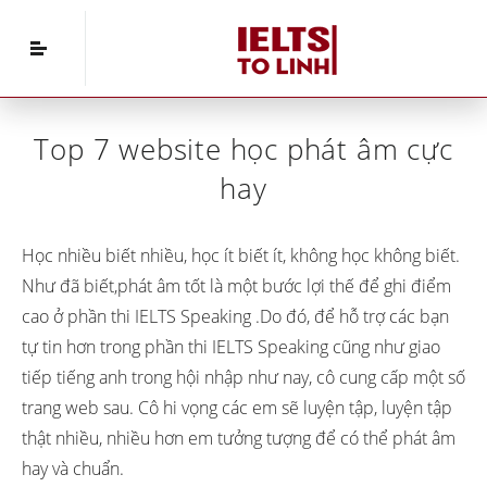
Home
»
Tài liệu IELTS
»
Top 7 website học phát
âm cực hay
Top 7 website học phát âm cực
hay
Học nhiều biết nhiều, học ít biết ít, không học không biết.
Như đã biết,phát âm tốt là một bước lợi thế để ghi điểm
cao ở phần thi IELTS Speaking .Do đó, để hỗ trợ các bạn
tự tin hơn trong phần thi IELTS Speaking cũng như giao
tiếp tiếng anh trong hội nhập như nay, cô cung cấp một số
trang web sau. Cô hi vọng các em sẽ luyện tập, luyện tập
thật nhiều, nhiều hơn em tưởng tượng để có thể phát âm
hay và chuẩn.