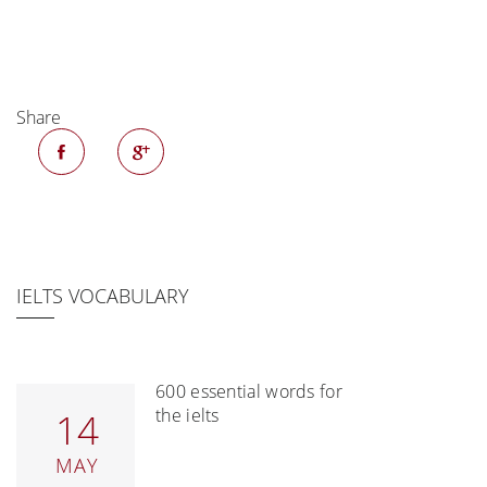
Share
IELTS VOCABULARY
600 essential words for
the ielts
14
MAY