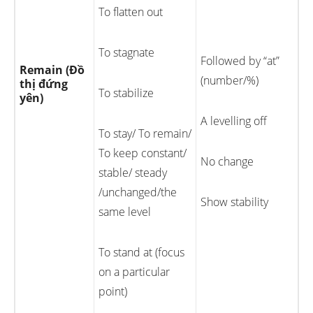
To flatten out
To stagnate
Followed by “at”
Remain (Đồ
(number/%)
thị đứng
To stabilize
yên)
A levelling off
To stay/ To remain/
To keep constant/
No change
stable/ steady
/unchanged/the
Show stability
same level
To stand at (focus
on a particular
point)