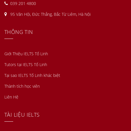
039 201 4800
95 Văn Hội, Đức Thắng, Bắc Từ Liêm, Hà Nội
THÔNG TIN
Giới Thiệu IELTS Tố Linh
Tutors tại IELTS Tố Linh
Tại sao IELTS Tố Linh khác biệt
Thành tích học viên
Liên Hệ
TÀI LIỆU IELTS