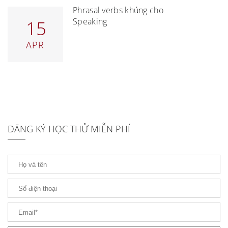
Phrasal verbs khủng cho
Speaking
15
APR
ĐĂNG KÝ HỌC THỬ MIỄN PHÍ