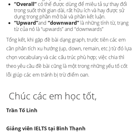
“Overall”
có thể được dùng để miêu tả sự thay đổi
trong suốt thời gian dài, rất hữu ích và hay được sử
dụng trong phần mở bài và phần kết luận.
“Upward”
and
“downward”
là những tính từ, trạng
từ của nó là “upwards” and “downwards”
Tổng kết, khi gặp đề bài dạng graph, trước tiên các em
cần phân tích xu hướng (up, down, remain, etc.) từ đó lựa
chọn vocabulary và các cấu trúc phù hợp; việc chia thì
theo yêu cầu đề bài cũng là một trong những yếu tố cốt
lỗi giúp các em tránh bị trừ điểm oan.
Chúc các em học tốt,
Trần Tố Linh
Giảng viên IELTS tại Bình Thạnh