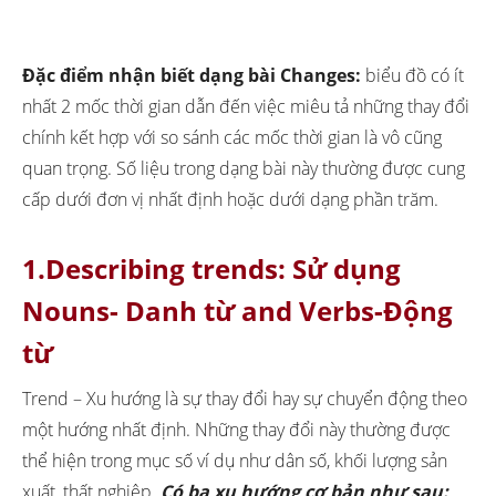
Đặc điểm nhận biết dạng bài Changes:
biểu đồ có ít
nhất 2 mốc thời gian dẫn đến việc miêu tả những thay đổi
chính kết hợp với so sánh các mốc thời gian là vô cũng
quan trọng. Số liệu trong dạng bài này thường được cung
cấp dưới đơn vị nhất định hoặc dưới dạng phần trăm.
1.Describing trends: Sử dụng
Nouns- Danh từ and Verbs-Động
từ
Trend – Xu hướng là sự thay đổi hay sự chuyển động theo
một hướng nhất định. Những thay đổi này thường được
thể hiện trong mục số ví dụ như dân số, khối lượng sản
xuất, thất nghiệp.
Có ba xu hướng cơ bản như sau: