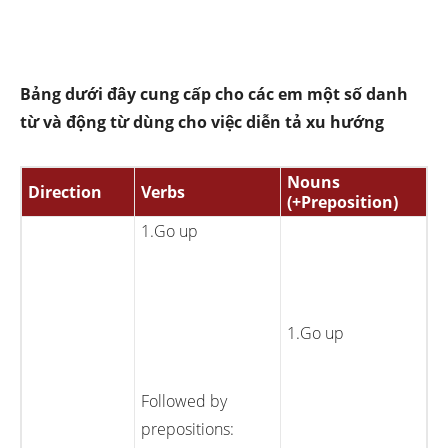
Bảng dưới đây cung cấp cho các em một số danh
từ và động từ dùng cho việc diễn tả xu hướng
Nouns
Direction
Verbs
(+Preposition)
1.Go up
1.Go up
Followed by
prepositions: