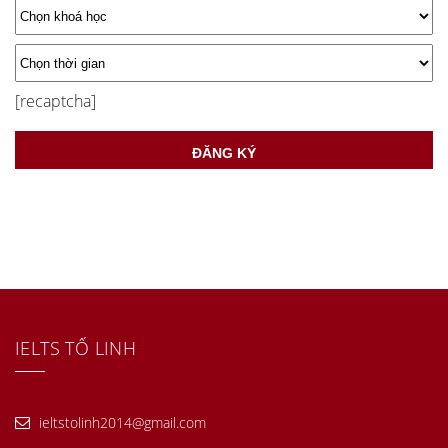
[recaptcha]
IELTS TỐ LINH
ieltstolinh2014@gmail.com