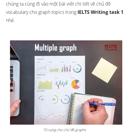
chúng ta cùng đi vào một bài viết chi tiết về chủ đề
vocabulary cho graph topics trong
IELTS Writing task 1
nhé.
Từ vựng cho chủ đề graphs