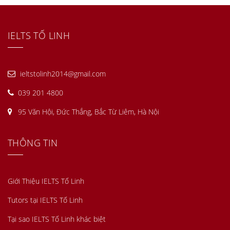
IELTS TỐ LINH
ieltstolinh2014@gmail.com
039 201 4800
95 Văn Hội, Đức Thắng, Bắc Từ Liêm, Hà Nội
THÔNG TIN
Giới Thiệu IELTS Tố Linh
Tutors tại IELTS Tố Linh
Tại sao IELTS Tố Linh khác biệt