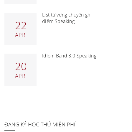
List từ vựng chuyên ghi
điểm Speaking
22
APR
Idiom Band 8.0 Speaking
20
APR
ĐĂNG KÝ HỌC THỬ MIỄN PHÍ