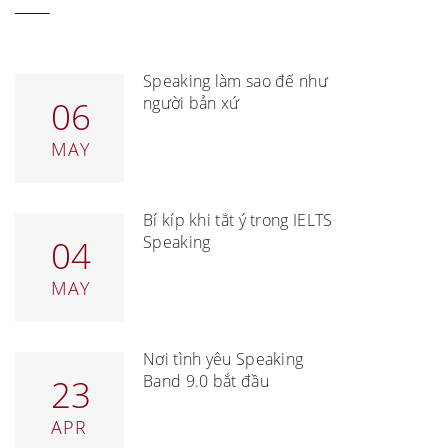
Speaking làm sao để như
người bản xứ
06
MAY
Bí kíp khi tắt ý trong IELTS
Speaking
04
MAY
Nơi tình yêu Speaking
Band 9.0 bắt đầu
23
APR