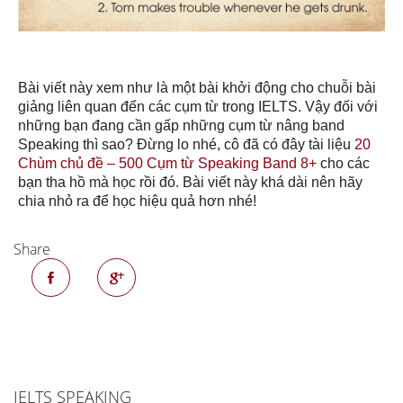
Bài viết này xem như là một bài khởi động cho chuỗi bài
giảng liên quan đến các cụm từ trong IELTS. Vậy đối với
những bạn đang cần gấp những cụm từ nâng band
Speaking thì sao? Đừng lo nhé, cô đã có đây tài liệu
20
Chùm chủ đề – 500 Cụm từ Speaking Band 8+
cho các
bạn tha hồ mà học rồi đó. Bài viết này khá dài nên hãy
chia nhỏ ra để học hiệu quả hơn nhé!
Share
IELTS SPEAKING