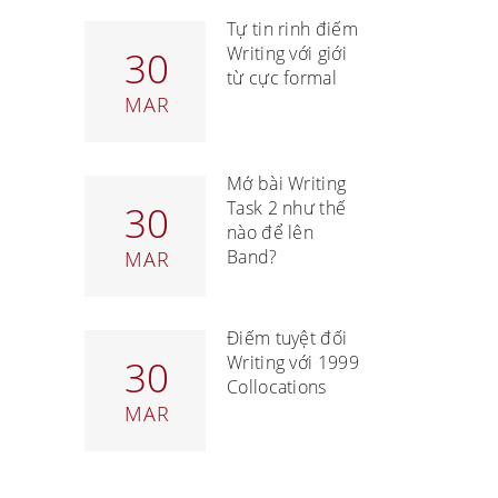
Tự tin rinh điểm
Writing với giới
30
từ cực formal
MAR
Mở bài Writing
Task 2 như thế
30
nào để lên
Band?
MAR
Điểm tuyệt đối
Writing với 1999
30
Collocations
MAR