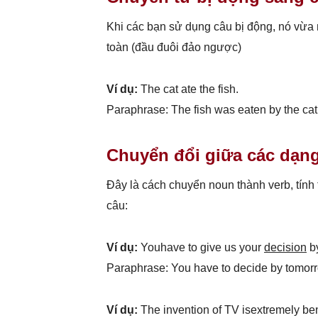
Khi các bạn sử dụng câu bị động, nó vừa 
toàn (đầu đuôi đảo ngược)
Ví dụ:
The cat ate the fish.
Paraphrase: The fish was eaten by the cat
Chuyển đổi giữa các dạng
Đây là cách chuyển noun thành verb, tính 
câu:
Ví dụ:
Youhave to give us your
decision
by
Paraphrase: You have to decide by tomor
Ví dụ:
The invention of TV isextremely ben