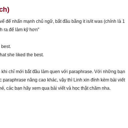
ch)
vế để nhấn mạnh chủ ngữ, bắt đầu bằng it is/it was (chính là 1
h ra để làm kỹ hơn”
 best.
hat she liked the best.
 khi chỉ mới bắt đầu làm quen với paraphrase. Với những bạn
c paraphrase nâng cao khác, vậy thì Linh xin đính kèm bài viết
é, các bạn hãy xem qua bài viết và học thật chăm nha.