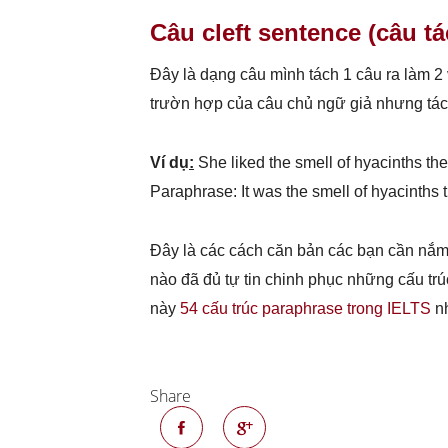
Câu cleft sentence (câu tá
Đây là dạng câu mình tách 1 câu ra làm 2 
trườn hợp của câu chủ ngữ giả nhưng tác
Ví dụ
:
She liked the smell of hyacinths the
Paraphrase: It was the smell of hyacinths t
Đây là các cách căn bản các bạn cần nắm
nào đã đủ tự tin chinh phục những cấu trú
này
54 cấu trúc paraphrase trong IELTS
nh
Share