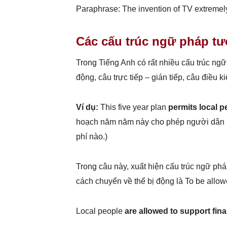
Paraphrase: The invention of TV extremel
Các cấu trúc ngữ pháp t
Trong Tiếng Anh có rất nhiều cấu trúc ng
động, câu trực tiếp – gián tiếp, câu điều 
Ví dụ:
This five year plan
permits local p
hoạch năm năm này cho phép người dân nh
phí nào.)
Trong câu này, xuất hiện cấu trúc ngữ phá
cách chuyển về thể bị động là To be allowe
Local people
are allowed to support fin