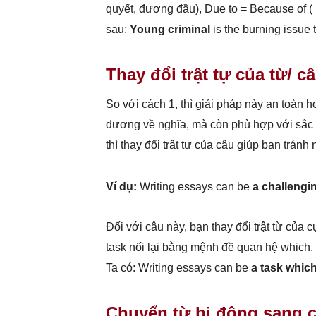
quyết, đương đầu), Due to = Because of (
sau:
Young criminal
is the burning issue t
Thay đổi trật tự của từ/ c
So với cách 1, thì giải pháp này an toàn 
đương về nghĩa, mà còn phù hợp với sắc t
thì thay đổi trật tự của câu giúp bạn tránh
Ví dụ:
Writing essays can be
a challengi
Đối với câu này, bạn thay đổi trật từ của
task nối lại bằng mệnh đề quan hệ which.
Ta có: Writing essays can be
a task which
Chuyển từ bị động sang 