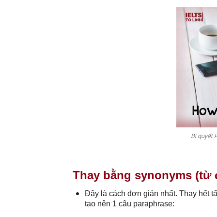
Bí quyết 
Thay bằng synonyms (từ 
Đây là cách đơn giản nhất. Thay hết t
tạo nên 1 câu paraphrase: