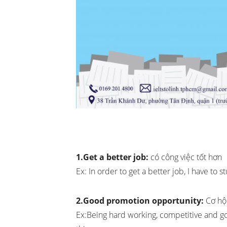
1.Get a better job:
có công việc tốt hơn
Ex: In order to get a better job, I have to s
2.Good promotion opportunity:
Cơ hội
Ex:Being hard working, competitive and g