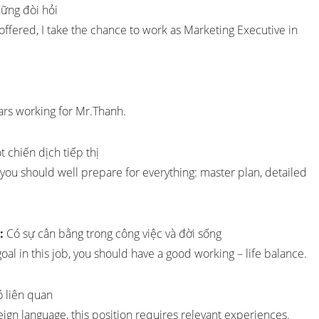
ững đòi hỏi
 offered, I take the chance to work as Marketing Executive in
ears working for Mr.Thanh.
 chiến dịch tiếp thị
you should well prepare for everything: master plan, detailed
:
Có sự cân bằng trong công việc và đời sống
oal in this job, you should have a good working – life balance.
 liên quan
reign language, this position requires relevant experiences.