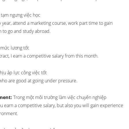
 tạm ngưng việc học
ap year, attend a marketing course, work part time to gain
m to go and study abroad.
mức lương tốt
tract, I earn a competitive salary from this month.
hịu áp lực công việc tốt
 who are good at going under pressure.
nment:
Trong một môi trường làm việc chuyên nghiệp
u earn a competitive salary, but also you will gain experience
ironment.