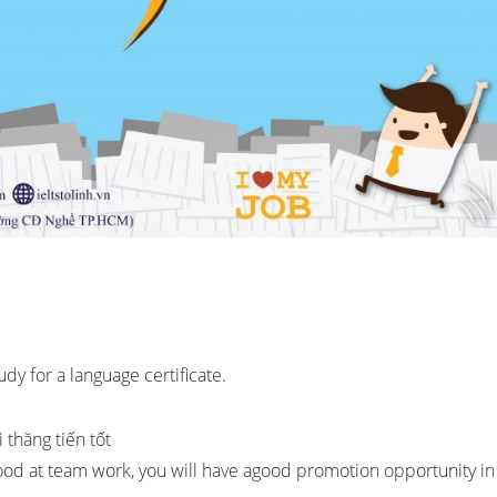
tudy for a language certificate.
 thăng tiến tốt
ood at team work, you will have agood promotion opportunity in