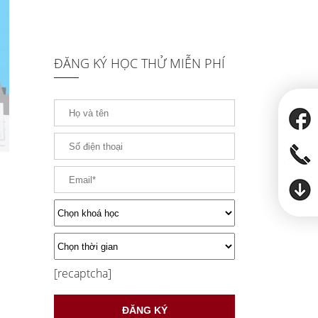
ĐĂNG KÝ HỌC THỬ MIỄN PHÍ
[recaptcha]