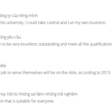
ông ty của riêng mình
this university. I could take control and run my own business.
ững yêu cầu
e to be very excellent, outstanding and meet all the qualification
hiệp
 job to serve themselves will be on the dole, according to 2013
ọc hỏi từ những sai lầm/ những trải nghiệm
n that is suitable for everyone.