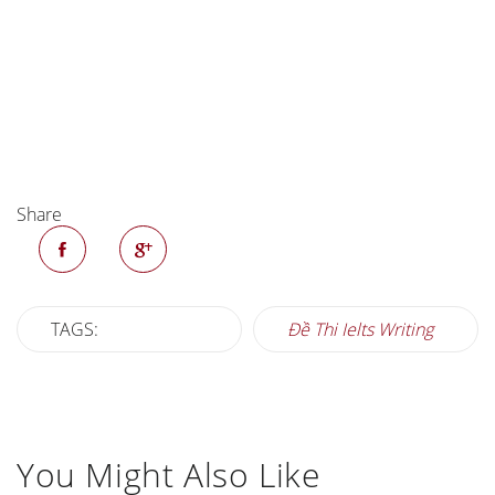
Share
TAGS:
Đề Thi Ielts Writing
You Might Also Like