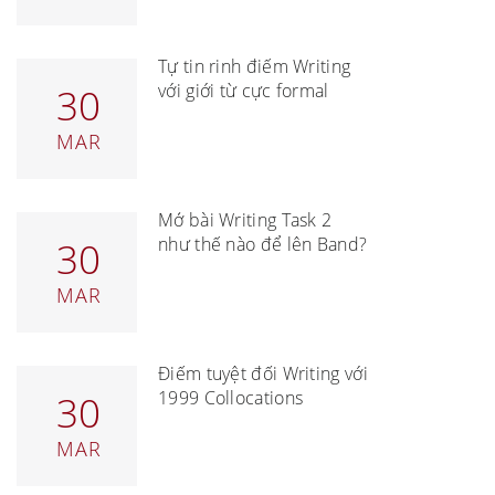
Tự tin rinh điểm Writing
với giới từ cực formal
30
MAR
Mở bài Writing Task 2
như thế nào để lên Band?
30
MAR
Điểm tuyệt đối Writing với
1999 Collocations
30
MAR