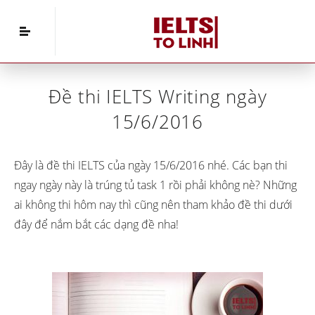
Home
»
IELTS Writing
»
Đề thi IELTS Writing ngày
15/6/2016
Đề thi IELTS Writing ngày
15/6/2016
Đây là đề thi IELTS của ngày 15/6/2016 nhé. Các bạn thi
ngay ngày này là trúng tủ task 1 rồi phải không nè? Những
ai không thi hôm nay thì cũng nên tham khảo đề thi dưới
đây để nắm bắt các dạng đề nha!