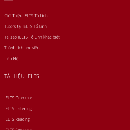
Giới Thiệu IELTS Tố Linh
Tutors tại IELTS Tố Linh
Tại sao IELTS Tố Linh khác biệt
Thành tích học viên
Liên Hệ
TÀI LIỆU IELTS
IELTS Grammar
IELTS Listening
IELTS Reading
IELTS Speaking