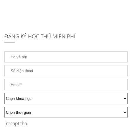
ĐĂNG KÝ HỌC THỬ MIỄN PHÍ
[recaptcha]