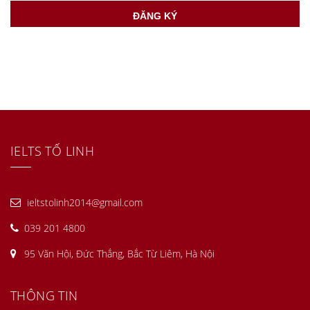
IELTS TỐ LINH
ieltstolinh2014@gmail.com
039 201 4800
95 Văn Hội, Đức Thắng, Bắc Từ Liêm, Hà Nội
THÔNG TIN