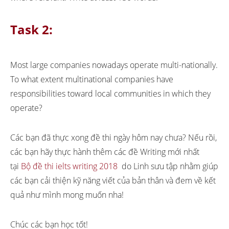
Task 2:
Most large companies nowadays operate multi-nationally.
To what extent multinational companies have
responsibilities toward local communities in which they
operate?
Các bạn đã thực xong đề thi ngày hôm nay chưa? Nếu rồi,
các bạn hãy thực hành thêm các đề Writing mới nhất
tại
Bộ đề thi ielts writing 2018
do Linh sưu tập nhằm giúp
các bạn cải thiện kỹ năng viết của bản thân và đem về kết
quả như mình mong muốn nha!
Chúc các bạn học tốt!