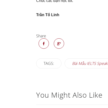
Chúc các bạn học tốt.
Trần Tố Linh
Share
TAGS:
Bài Mẫu IELTS Speak
You Might Also Like