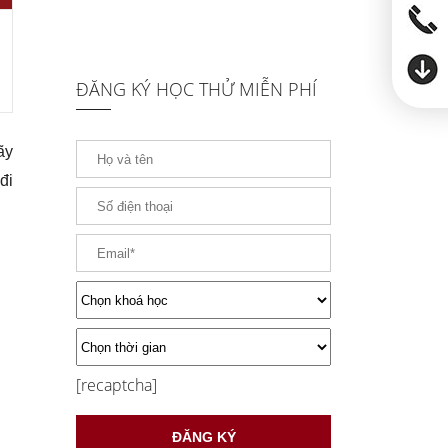
ĐĂNG KÝ HỌC THỬ MIỄN PHÍ
ãy
đi
[recaptcha]