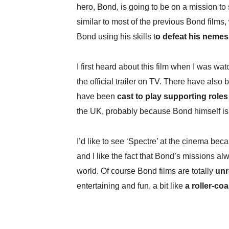
hero, Bond, is going to be on a mission to
similar to most of the previous Bond films,
Bond using his skills t
o defeat his nemes
I first heard about this film when I was w
the official trailer on TV. There have als
have been
cast to play supporting roles
the UK, probably because Bond himself is 
I’d like to see ‘Spectre’ at the cinema becau
and I like the fact that Bond’s missions a
world. Of course Bond films are totally
unr
entertaining and fun, a bit like
a roller-coa