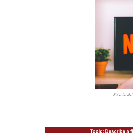
Bài mẫu IEL
Topic: Describe a fi