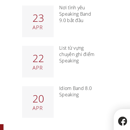
Nơi tình yêu
Speaking Band
23
9.0 bắt đầu
APR
List từ vựng
chuyên ghi điểm
22
Speaking
APR
Idiom Band 8.0
Speaking
20
APR