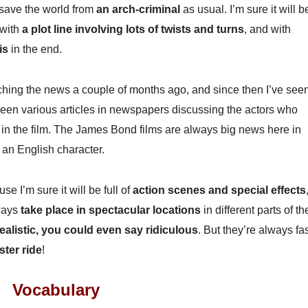
 save the world from
an arch-criminal
as usual. I’m sure it will b
 with
a plot line involving lots of twists and turns
, and with
is
in the end.
atching the news a couple of months ago, and since then I’ve see
o been various articles in newspapers discussing the actors who
in the film. The James Bond films are always big news here in
an English character.
se I’m sure it will be full of
action scenes and special effects
lways
take place in spectacular locations
in different parts of th
ealistic, you could even say ridiculous
. But they’re always fas
ster ride
!
Vocabulary