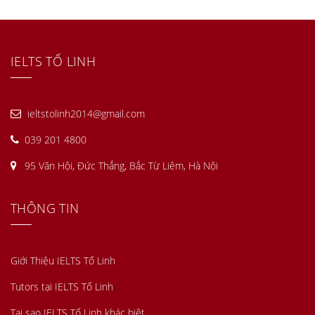
IELTS TỐ LINH
ieltstolinh2014@gmail.com
039 201 4800
95 Văn Hội, Đức Thắng, Bắc Từ Liêm, Hà Nội
THÔNG TIN
Giới Thiệu IELTS Tố Linh
Tutors tại IELTS Tố Linh
Tại sao IELTS Tố Linh khác biệt