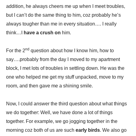
addition, he always cheers me up when I meet troubles,
but I can’t do the same thing to him, coz probably he’s
always tougher than me in every situation…. I really
think…I
have a crush on
him.
nd
For the 2
question about how I know him, how to
say….probably from the day I moved to my apartment
block, I met lots of troubles in settling down. He was the
one who helped me get my stuff unpacked, move to my
room, and then gave me a shining smile.
Now, I could answer the third question about what things
we do together: Well, we have done a lot of things
together. For example, we go jogging together in the
morning coz both of us are such
early birds
. We also go