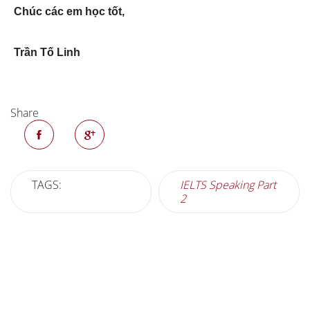
Chúc các em học tốt,
Trần Tố Linh
Share
TAGS:
IELTS Speaking Part
2