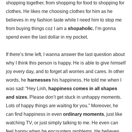
shopping together, from shopping for food to shopping for
clothes. He likes me choosing clothes for him as he
believes in my fashion taste while I need him to stop me
from buying things coz I am a
shopaholic
, I’m gonna
spend even the last dollar in my pocket.
If there’s time left, I wanna answer the last question about
why I think this person is happy. He is able to give himself
joy every day, and to forget all worries and cares. In other
words, he
harnesses
his happiness. He told me when I
was sad: “Hey Linh,
happiness comes in all shapes
and sizes
. Please don’t get stuck in unhappy moments.
Lots of happy things are waiting for you.” Moreover, he
can find happiness in even
ordinary moments
, just like
watching TV, or just simply talking to me. He even can
feel happy when he encounters problems. He believes