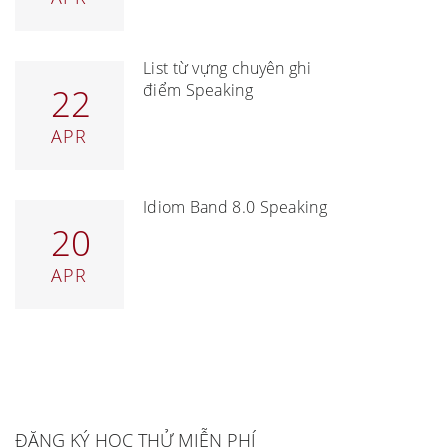
List từ vựng chuyên ghi
điểm Speaking
22
APR
Idiom Band 8.0 Speaking
20
APR
ĐĂNG KÝ HỌC THỬ MIỄN PHÍ