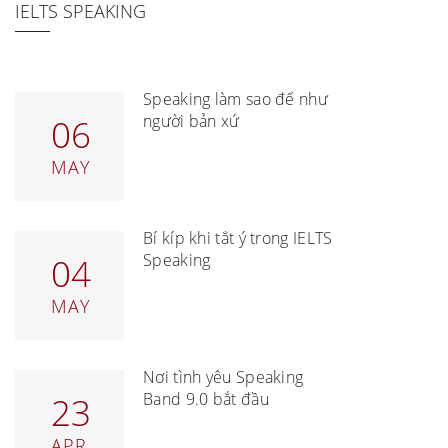
IELTS SPEAKING
Speaking làm sao để như
người bản xứ
06
MAY
Bí kíp khi tắt ý trong IELTS
Speaking
04
MAY
Nơi tình yêu Speaking
Band 9.0 bắt đầu
23
APR