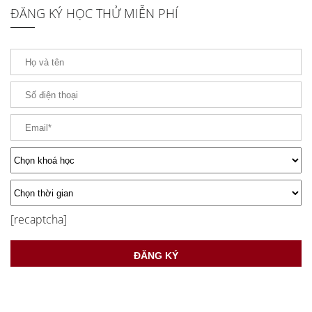
ĐĂNG KÝ HỌC THỬ MIỄN PHÍ
[recaptcha]