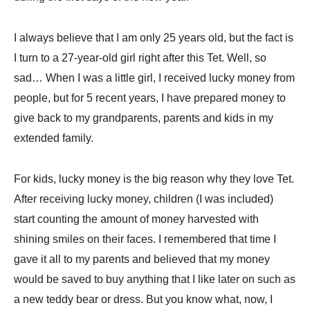
I always believe that I am only 25 years old, but the fact is
I turn to a 27-year-old girl right after this Tet. Well, so
sad… When I was a little girl, I received lucky money from
people, but for 5 recent years, I have prepared money to
give back to my grandparents, parents and kids in my
extended family.
For kids, lucky money is the big reason why they love Tet.
After receiving lucky money, children (I was included)
start counting the amount of money harvested with
shining smiles on their faces. I remembered that time I
gave it all to my parents and believed that my money
would be saved to buy anything that I like later on such as
a new teddy bear or dress. But you know what, now, I