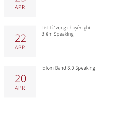
APR
List từ vựng chuyên ghi
điểm Speaking
22
APR
Idiom Band 8.0 Speaking
20
APR