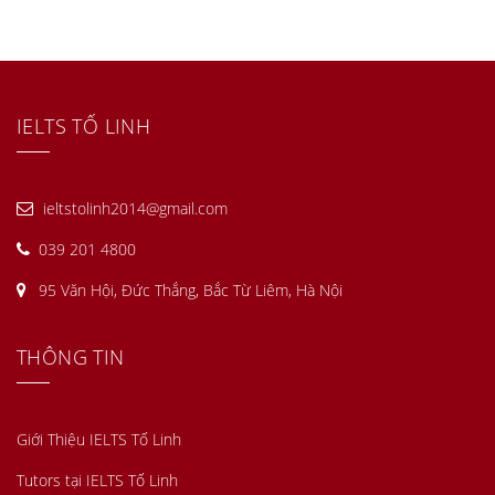
IELTS TỐ LINH
ieltstolinh2014@gmail.com
039 201 4800
95 Văn Hội, Đức Thắng, Bắc Từ Liêm, Hà Nội
THÔNG TIN
Giới Thiệu IELTS Tố Linh
Tutors tại IELTS Tố Linh