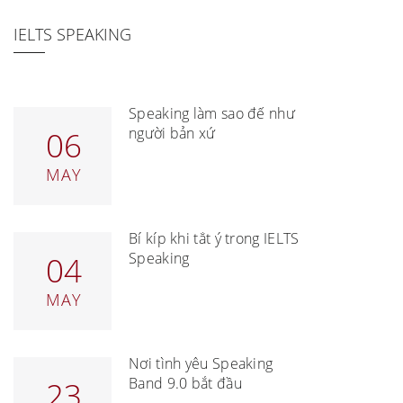
IELTS SPEAKING
Speaking làm sao để như
người bản xứ
06
MAY
Bí kíp khi tắt ý trong IELTS
Speaking
04
MAY
Nơi tình yêu Speaking
Band 9.0 bắt đầu
23