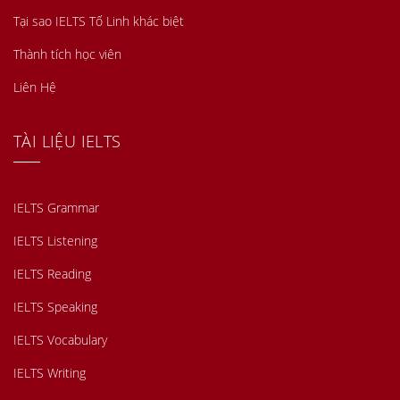
Tại sao IELTS Tố Linh khác biệt
Thành tích học viên
Liên Hệ
TÀI LIỆU IELTS
IELTS Grammar
IELTS Listening
IELTS Reading
IELTS Speaking
IELTS Vocabulary
IELTS Writing