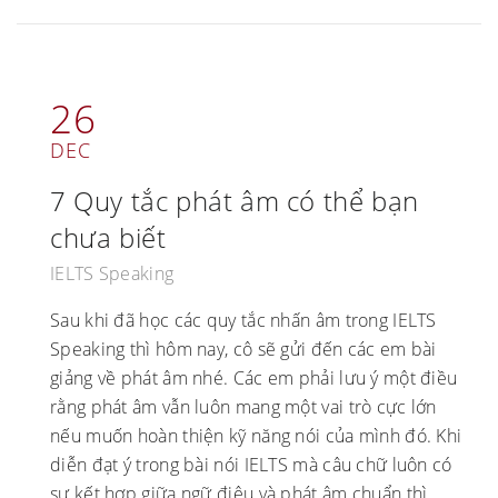
26
DEC
7 Quy tắc phát âm có thể bạn
chưa biết
IELTS Speaking
Sau khi đã học các quy tắc nhấn âm trong IELTS
Speaking thì hôm nay, cô sẽ gửi đến các em bài
giảng về phát âm nhé. Các em phải lưu ý một điều
rằng phát âm vẫn luôn mang một vai trò cực lớn
nếu muốn hoàn thiện kỹ năng nói của mình đó. Khi
diễn đạt ý trong bài nói IELTS mà câu chữ luôn có
sự kết hợp giữa ngữ điệu và phát âm chuẩn thì