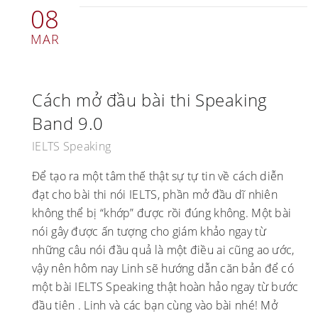
08
MAR
Cách mở đầu bài thi Speaking
Band 9.0
IELTS Speaking
Để tạo ra một tâm thế thật sự tự tin về cách diễn
đạt cho bài thi nói IELTS, phần mở đầu dĩ nhiên
không thể bị “khớp” được rồi đúng không. Một bài
nói gây được ấn tượng cho giám khảo ngay từ
những câu nói đầu quả là một điều ai cũng ao ước,
vậy nên hôm nay Linh sẽ hướng dẫn căn bản để có
một bài IELTS Speaking thật hoàn hảo ngay từ bước
đầu tiên . Linh và các bạn cùng vào bài nhé! Mở