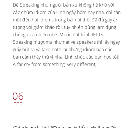
Để Speaking như người bản xứ không hề khó với
các chùm Idiom của Linh ngày hôm nay nha, chỉ cần
một đến hai idioms trong bài nói thôi đã đủ gây ấn
tượng với giám khảo rồi, tuy nhiên đừng lạm dụng
chúng quá nhiều nhé. Muốn đạt trình IELTS
Speaking mượt mà như native speakers thì lấy ngay
giấy bút ra và take note lại những idiom nào các
bạn cảm thấy thú vị nha. Linh chúc các bạn học tốt!
A far cry from something: very different,…
06
FEB