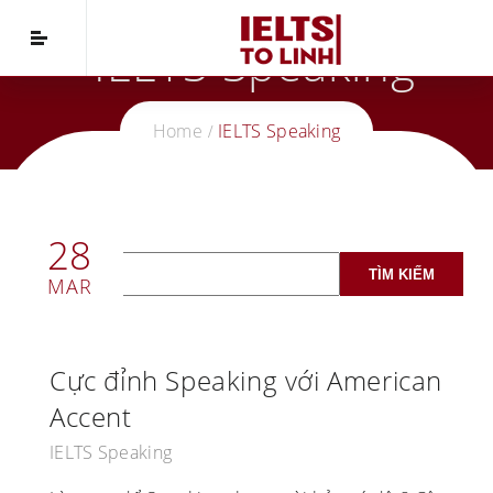
IELTS Speaking
Home
IELTS Speaking
28
MAR
Cực đỉnh Speaking với American
Accent
IELTS Speaking