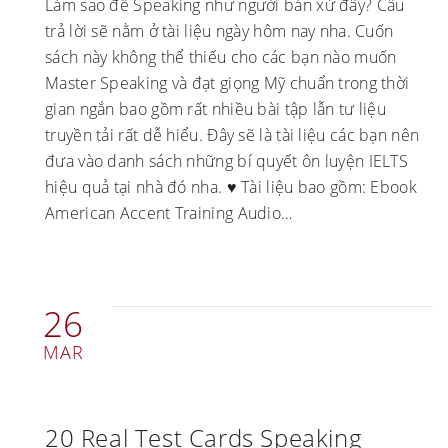
Làm sao để Speaking như người bản xứ đây? Câu
trả lời sẽ nằm ở tài liệu ngày hôm nay nha. Cuốn
sách này không thể thiếu cho các bạn nào muốn
Master Speaking và đạt giọng Mỹ chuẩn trong thời
gian ngắn bao gồm rất nhiều bài tập lẫn tư liệu
truyền tải rất dễ hiểu. Đây sẽ là tài liệu các bạn nên
đưa vào danh sách những bí quyết ôn luyện IELTS
hiệu quả tại nhà đó nha. ♥ Tài liệu bao gồm: Ebook
American Accent Training Audio…
26
MAR
20 Real Test Cards Speaking