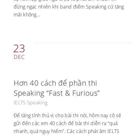
đừng ngạc nhiên khi band điểm Speaking cứ tăng
mãi không…
23
DEC
Hơn 40 cách để phần thi
Speaking “Fast & Furious”
IELTS Speaking
Để tăng tính thú vị cho bài thi nói, hôm nay cô sẽ
gửi đến các em 40 cách để bài thi diễn ra “quá
nhanh, quá nguy hiểm”. Các cách phát âm IELTS