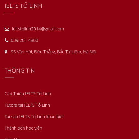
IELTS TỐ LINH
ieltstolinh2014@gmail.com
039 201 4800
95 Văn Hội, Đức Thắng, Bắc Từ Liêm, Hà Nội
THÔNG TIN
Giới Thiệu IELTS Tố Linh
Tutors tại IELTS Tố Linh
Tại sao IELTS Tố Linh khác biệt
Thành tích học viên