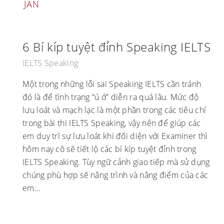
JAN
6 Bí kíp tuyệt đỉnh Speaking IELTS
IELTS Speaking
Một trong những lỗi sai Speaking IELTS cần tránh
đó là để tình trạng “ú ớ” diễn ra quá lâu. Mức độ
lưu loát và mạch lạc là một phần trong các tiêu chí
trong bài thi IELTS Speaking, vậy nên để giúp các
em duy trì sự lưu loát khi đối diện với Examiner thì
hôm nay cô sẽ tiết lộ các bí kíp tuyệt đỉnh trong
IELTS Speaking. Tùy ngữ cảnh giao tiếp mà sử dụng
chúng phù hợp sẽ nâng trình và nâng điểm của các
em…