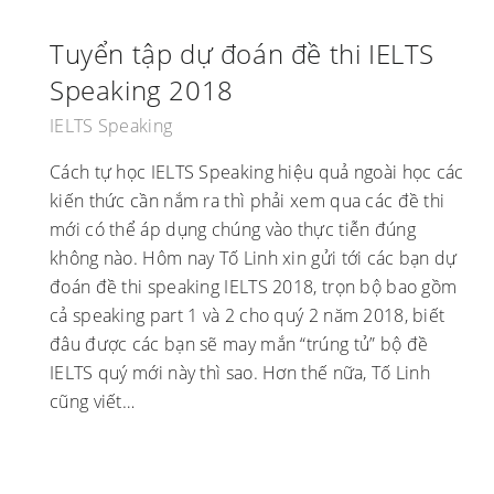
Tuyển tập dự đoán đề thi IELTS
Speaking 2018
IELTS Speaking
Cách tự học IELTS Speaking hiệu quả ngoài học các
kiến thức cần nắm ra thì phải xem qua các đề thi
mới có thể áp dụng chúng vào thực tiễn đúng
không nào. Hôm nay Tố Linh xin gửi tới các bạn dự
đoán đề thi speaking IELTS 2018, trọn bộ bao gồm
cả speaking part 1 và 2 cho quý 2 năm 2018, biết
đâu được các bạn sẽ may mắn “trúng tủ” bộ đề
IELTS quý mới này thì sao. Hơn thế nữa, Tố Linh
cũng viết…