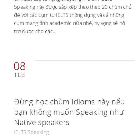
Speaking này được sắp xếp theo theo 20 chùm chủ
đề với các cụm từ IELTS thông dụng và cả những
cụm mang tính academic nữa nhé, hy vọng sẽ hỗ
trợ được cho các…
08
FEB
Đừng học chùm Idioms này nếu
bạn không muốn Speaking như
Native speakers
IELTS Speaking