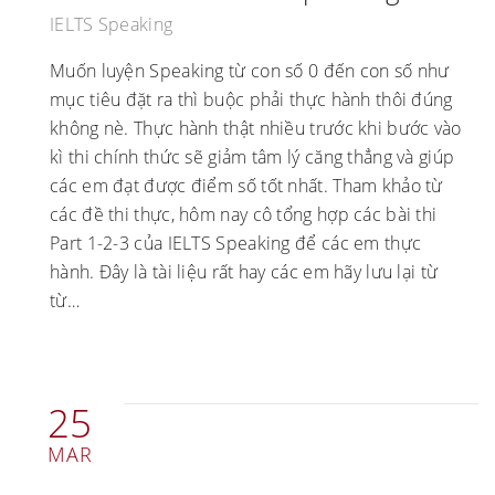
IELTS Speaking
Muốn luyện Speaking từ con số 0 đến con số như
mục tiêu đặt ra thì buộc phải thực hành thôi đúng
không nè. Thực hành thật nhiều trước khi bước vào
kì thi chính thức sẽ giảm tâm lý căng thẳng và giúp
các em đạt được điểm số tốt nhất. Tham khảo từ
các đề thi thực, hôm nay cô tổng hợp các bài thi
Part 1-2-3 của IELTS Speaking để các em thực
hành. Đây là tài liệu rất hay các em hãy lưu lại từ
từ…
25
MAR