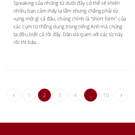
Speaking của những từ dưới đây có thể sẽ khiến
nhiều bạn cảm thấy lạ lẫm nhưng chẳng phải từ
vựng mới gì cả đâu, chúng chính là “short form” của
các cụm từ thông dụng trong tiếng Anh mà chúng
ta đều biết cả rồi đấy. Dần dà quen với các từ này
rồi thì bảo…
1
2
3
4
…
10