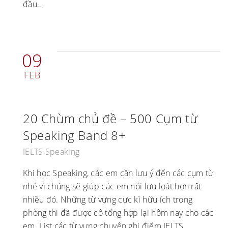
đầu…
09
FEB
20 Chùm chủ đề – 500 Cụm từ
Speaking Band 8+
IELTS Speaking
Khi học Speaking, các em cần lưu ý đến các cụm từ
nhé vì chúng sẽ giúp các em nói lưu loát hơn rất
nhiều đó. Những từ vựng cực kì hữu ích trong
phòng thi đã được cô tổng hợp lại hôm nay cho các
em. List các từ vựng chuyên ghi điểm IELTS