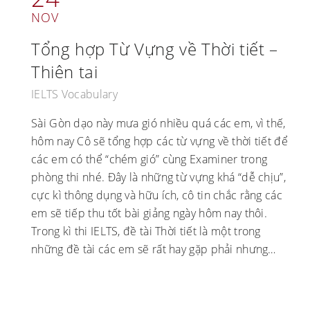
NOV
Tổng hợp Từ Vựng về Thời tiết –
Thiên tai
IELTS Vocabulary
Sài Gòn dạo này mưa gió nhiều quá các em, vì thế,
hôm nay Cô sẽ tổng hợp các từ vựng về thời tiết để
các em có thể “chém gió” cùng Examiner trong
phòng thi nhé. Đây là những từ vựng khá “dễ chịu”,
cực kì thông dụng và hữu ích, cô tin chắc rằng các
em sẽ tiếp thu tốt bài giảng ngày hôm nay thôi.
Trong kì thi IELTS, đề tài Thời tiết là một trong
những đề tài các em sẽ rất hay gặp phải nhưng…