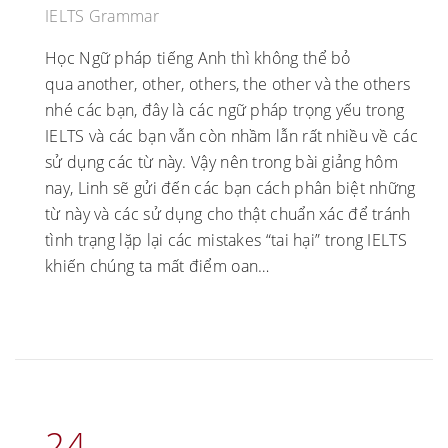
IELTS Grammar
Học Ngữ pháp tiếng Anh thì không thể bỏ
qua another, other, others, the other và the others
nhé các bạn, đây là các ngữ pháp trọng yếu trong
IELTS và các bạn vẫn còn nhầm lẫn rất nhiều về các
sử dụng các từ này. Vậy nên trong bài giảng hôm
nay, Linh sẽ gửi đến các bạn cách phân biệt những
từ này và các sử dụng cho thật chuẩn xác để tránh
tình trạng lặp lại các mistakes “tai hại” trong IELTS
khiến chúng ta mất điểm oan…
24