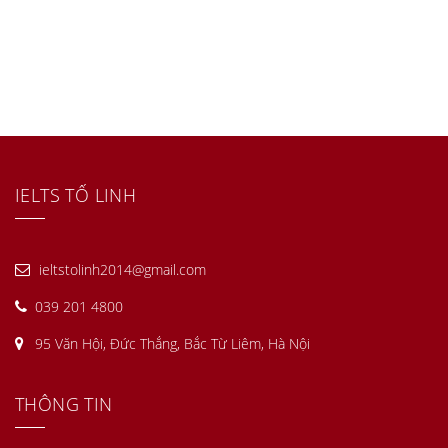
IELTS TỐ LINH
ieltstolinh2014@gmail.com
039 201 4800
95 Văn Hội, Đức Thắng, Bắc Từ Liêm, Hà Nội
THÔNG TIN