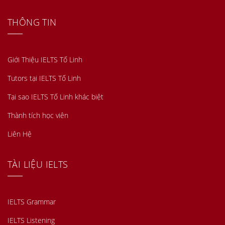
THÔNG TIN
Giới Thiệu IELTS Tố Linh
Tutors tại IELTS Tố Linh
Tại sao IELTS Tố Linh khác biệt
Thành tích học viên
Liên Hệ
TÀI LIỆU IELTS
IELTS Grammar
IELTS Listening