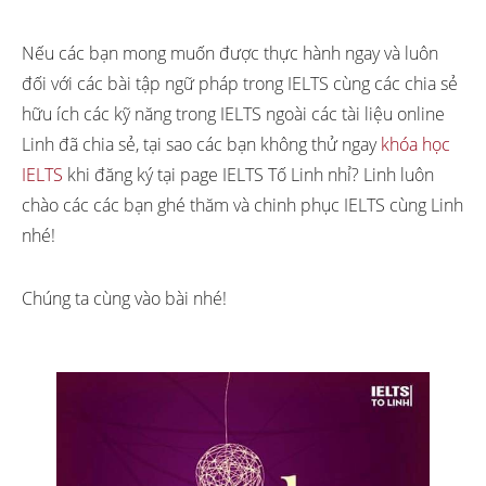
Nếu các bạn mong muốn được thực hành ngay và luôn
đối với các bài tập ngữ pháp trong IELTS cùng các chia sẻ
hữu ích các kỹ năng trong IELTS ngoài các tài liệu online
Linh đã chia sẻ, tại sao các bạn không thử ngay
khóa học
IELTS
khi đăng ký tại page IELTS Tố Linh nhỉ? Linh luôn
chào các các bạn ghé thăm và chinh phục IELTS cùng Linh
nhé!
Chúng ta cùng vào bài nhé!