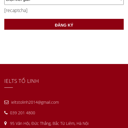
[recaptcha]
IELTS TỐ LINH
ieltstolinh2014@gmail.com
039 201 4800
95 Văn Hội, Đức Thắng, Bắc Từ Liêm, Hà Nội