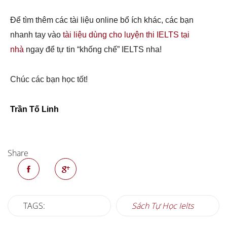
Để tìm thêm các tài liệu online bổ ích khác, các bạn
nhanh tay vào
tài liệu dùng cho luyện thi IELTS tại
nhà
ngay để tự tin “khống chế” IELTS nha!
Chúc các bạn học tốt!
Trần Tố Linh
Share
TAGS:
Sách Tự Học Ielts