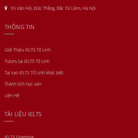
95 Văn Hội, Đức Thắng, Bắc Từ Liêm, Hà Nội
THÔNG TIN
Giới Thiệu IELTS Tố Linh
Tutors tại IELTS Tố Linh
Tại sao IELTS Tố Linh khác biệt
Thành tích học viên
Liên Hệ
TÀI LIỆU IELTS
IELTS Grammar