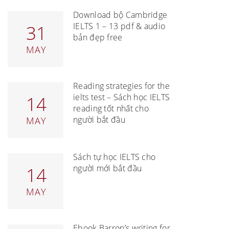
Download bộ Cambridge
IELTS 1 – 13 pdf & audio
31
bản đẹp free
MAY
Reading strategies for the
ielts test – Sách học IELTS
14
reading tốt nhất cho
người bắt đầu
MAY
Sách tự học IELTS cho
người mới bắt đầu
14
MAY
Ebook Barron’s writing for