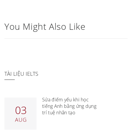
You Might Also Like
TÀI LIỆU IELTS
Sửa điểm yếu khi học
tiếng Anh bằng ứng dụng
03
trí tuệ nhân tạo
AUG