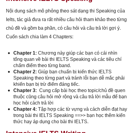
Nội dung sách mô phỏng theo sát dạng thi Speaking của
Ielts, tác giả đưa ra rất nhiều câu hỏi tham khảo theo từng
chủ đề và gồm ba phần, có câu hỏi và câu trả lời gợi ý.
Cuốn sách chia làm 4 Chapters:
Chapter 1:
Chương này giúp các bạn có cái nhìn
tổng quan về bài thi IELTS Speaking và các tiêu chí
chấm điểm theo từng band.
Chapter 2:
Giúp bạn chuẩn bị kiến thức IELTS
Speaking theo từng part và tránh lỗi bạn dễ mắc phải
khiến bạn bị trừ điểm đáng tiếc.
Chapter 3:
Cung cấp bài học theo topic/chủ đề quen
thuộc cũng câu hỏi mở rộng và câu trả lời mẫu để bạn
học hỏi cách trả lời
Chapter 4:
Tập hợp các từ vựng và cách diễn đạt hay
trong bài thi IELTS Speaking ==>> bạn học thêm kiến
thức hay áp dụng cho bài thi IELTS.