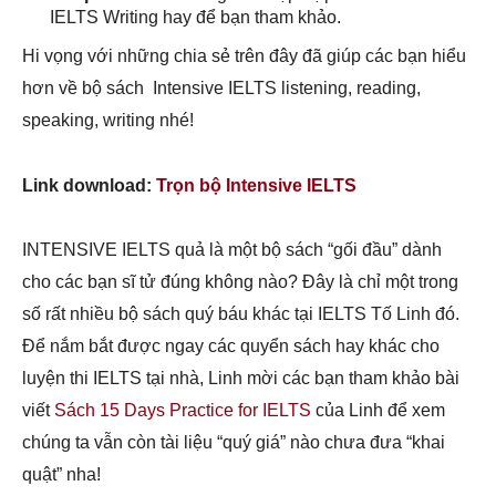
IELTS Writing hay để bạn tham khảo.
Hi vọng với những chia sẻ trên đây đã giúp các bạn hiểu
hơn về bộ sách Intensive IELTS listening, reading,
speaking, writing nhé!
Link download:
Trọn bộ Intensive IELTS
INTENSIVE IELTS quả là một bộ sách “gối đầu” dành
cho các bạn sĩ tử đúng không nào? Đây là chỉ một trong
số rất nhiều bộ sách quý báu khác tại IELTS Tố Linh đó.
Để nắm bắt được ngay các quyển sách hay khác cho
luyện thi IELTS tại nhà, Linh mời các bạn tham khảo bài
viết
Sách 15 Days Practice for IELTS
của Linh để xem
chúng ta vẫn còn tài liệu “quý giá” nào chưa đưa “khai
quật” nha!