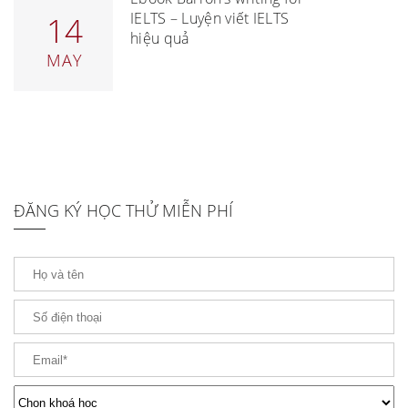
IELTS – Luyện viết IELTS
14
hiệu quả
MAY
ĐĂNG KÝ HỌC THỬ MIỄN PHÍ