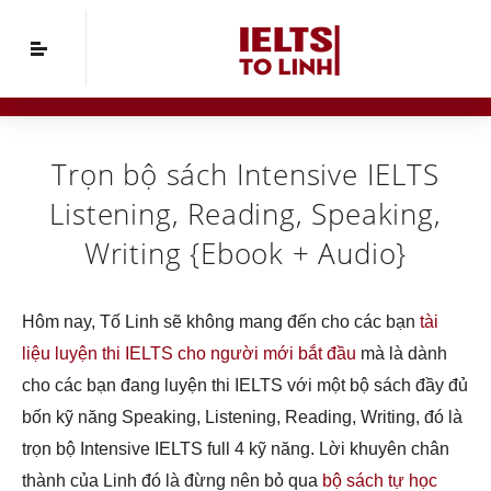
Home
»
Tài liệu IELTS
»
Trọn bộ sách Intensive
IELTS Listening, Reading, Speaking, Writing
{Ebook + Audio}
Trọn bộ sách Intensive IELTS
Listening, Reading, Speaking,
Writing {Ebook + Audio}
Hôm nay, Tố Linh sẽ không mang đến cho các bạn
tài
liệu luyện thi IELTS cho người mới bắt đầu
mà là dành
cho các bạn đang luyện thi IELTS với một bộ sách đầy đủ
bốn kỹ năng Speaking, Listening, Reading, Writing, đó là
trọn bộ Intensive IELTS full 4 kỹ năng. Lời khuyên chân
thành của Linh đó là đừng nên bỏ qua
bộ sách tự học