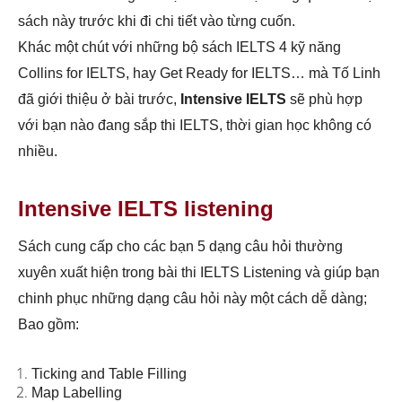
sách này trước khi đi chi tiết vào từng cuốn.
Khác một chút với những bộ sách IELTS 4 kỹ năng
Collins for IELTS, hay Get Ready for IELTS… mà Tố Linh
đã giới thiệu ở bài trước,
Intensive IELTS
sẽ phù hợp
với bạn nào đang sắp thi IELTS, thời gian học không có
nhiều.
Intensive IELTS listening
Sách cung cấp cho các bạn 5 dạng câu hỏi thường
xuyên xuất hiện trong bài thi IELTS Listening và giúp bạn
chinh phục những dạng câu hỏi này một cách dễ dàng;
Bao gồm:
Ticking and Table Filling
Map Labelling