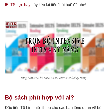
IELTS cực hay
này kẻo lại tiếc “hùi hụi” đó nhé!
Tổng hợp trọn bộ sách IELTS Intensive full kỹ năng
Bộ sách phù hợp với ai?
Đầu tiên Tố Linh giới thiệu cho các bạn tổng quan về bộ