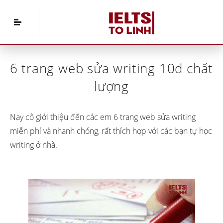
Home
»
IELTS Writing
»
6 trang web sửa writing
10đ chất lượng
6 trang web sửa writing 10đ chất
lượng
Nay cô giới thiệu đến các em 6 trang web sửa writing
miễn phí và nhanh chóng, rất thích hợp với các bạn tự học
writing ở nhà.