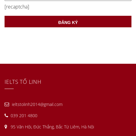
[recaptcha]
IELTS TỐ LINH
ieltstolinh2014@gmail.com
039 201 4800
95 Văn Hội, Đức Thắng, Bắc Từ Liêm, Hà Nội