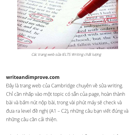
Các trang web sửa IELTS Writing chất lượng
writeandimprove.com
Đây là trang web của Cambridge chuyên về sửa writing.
Chỉ cần nhấp vào một topic có sẵn của page, hoàn thành
bài và bấm nút nộp bài, trong vài phút máy sẽ check và
đưa ra level đề nghị (A1 – C2), những câu bạn viết đúng và
những câu cần cải thiện.