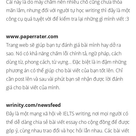
Cái này là do máy chấm nên nhiều chỗ cũng chưa thỏa
mãn lắm, nhưng đối với người tự học writing thì đây là một
công cụ quá tuyệt vời để kiểm tra lại những gì mình viết :3
www.paperrater.com
Trang web sẽ giúp bạn tự đánh giá bài mình hay dở ra
sao. Nó có khả năng chấm lỗi chính tả, ngữ pháp, cách
dùng từ, phong cách, từ vựng… Đặc biệt là in đậm những
phương án có thể giúp cho bài viết của bạn tốt lên. Chỉ
cần post lên và sau vài phút bạn sẽ nhận được lời đánh
giá cho bài viết của mình.
wrinity.com/newsfeed
Đây là một mạng xã hội về IELTS writing, nơi mọi người có
thể dễ dàng chia sẻ bài viết essay cho cộng đồng để được
góp ý, cùng nhau trao đổi và học hỏi lẫn nhau. Các bài viết