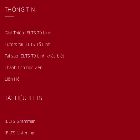
THÔNG TIN
Giới Thiệu IELTS Tố Linh
Tutors tại IELTS Tố Linh
Tại sao IELTS Tố Linh khác biệt
Thành tích học viên
Liên Hệ
TÀI LIỆU IELTS
IELTS Grammar
IELTS Listening