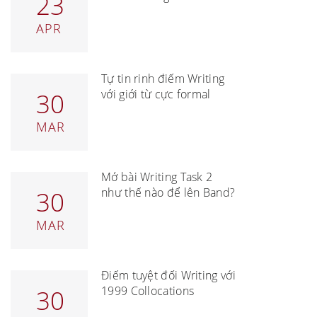
23
APR
Tự tin rinh điểm Writing
với giới từ cực formal
30
MAR
Mở bài Writing Task 2
như thế nào để lên Band?
30
MAR
Điểm tuyệt đối Writing với
1999 Collocations
30