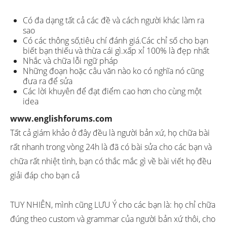
Có đa dạng tất cả các đề và cách người khác làm ra
sao
Có các thông số,tiêu chí đánh giá.Các chỉ số cho bạn
biết bạn thiếu và thừa cái gì.xấp xỉ 100% là đẹp nhất
Nhắc và chữa lỗi ngữ pháp
Những đoạn hoặc câu văn nào ko có nghĩa nó cũng
đưa ra để sửa
Các lời khuyên để đạt điểm cao hơn cho cùng một
idea
www.englishforums.com
Tất cả giám khảo ở đây đều là người bản xứ, họ chữa bài
rất nhanh trong vòng 24h là đã có bài sửa cho các bạn và
chữa rất nhiệt tình, bạn có thắc mắc gì về bài viết họ đều
giải đáp cho bạn cả
TUY NHIÊN, mình cũng LƯU Ý cho các bạn là: họ chỉ chữa
đúng theo custom và grammar của người bản xứ thôi, cho