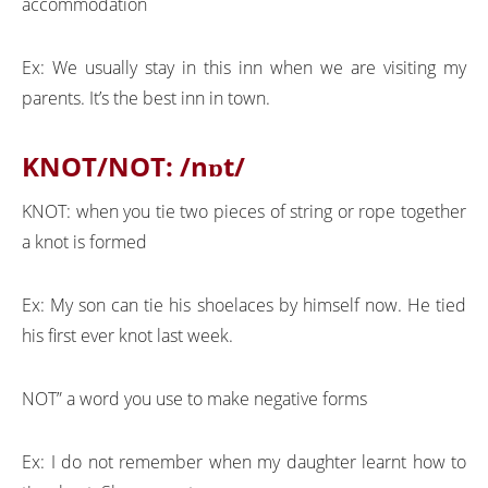
accommodation
Ex: We usually stay in this inn when we are visiting my
parents. It’s the best inn in town.
KNOT/NOT:
/nɒt/
KNOT: when you tie two pieces of string or rope together
a knot is formed
Ex: My son can tie his shoelaces by himself now. He tied
his first ever knot last week.
NOT” a word you use to make negative forms
Ex: I do not remember when my daughter learnt how to