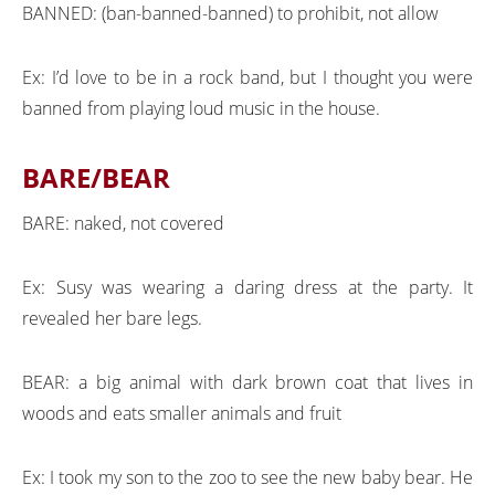
BANNED: (ban-banned-banned) to prohibit, not allow
Ex: I’d love to be in a rock band, but I thought you were
banned from playing loud music in the house.
BARE/BEAR
BARE: naked, not covered
Ex: Susy was wearing a daring dress at the party. It
revealed her bare legs.
BEAR: a big animal with dark brown coat that lives in
woods and eats smaller animals and fruit
Ex: I took my son to the zoo to see the new baby bear. He