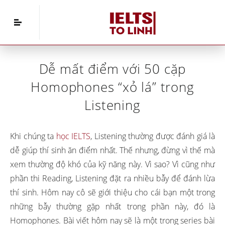
Home
»
IELTS Listening
»
Dễ mất điểm với 50 cặp
Homophones “xỏ lá” trong Listening
Dễ mất điểm với 50 cặp
Homophones “xỏ lá” trong
Listening
Khi chúng ta
học IELTS
, Listening thường được đánh giá là
dễ giúp thí sinh ăn điểm nhất. Thế nhưng, đừng vì thế mà
xem thường độ khó của kỹ năng này. Vì sao? Vì cũng như
phần thi Reading, Listening đặt ra nhiều bẫy để đánh lừa
thí sinh. Hôm nay cô sẽ giới thiệu cho cái bạn một trong
những bẫy thường gặp nhất trong phần này, đó là
Homophones. Bài viết hôm nay sẽ là một trong series bài