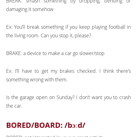
BREAK: smash something by dropping, bending or
damaging it somehow
Ex: You’ll break something if you keep playing football in
the living room. Can you stop it, please?
BRAKE: a device to make a car go slower/stop
Ex: I’ll have to get my brakes checked. I think there’s
something wrong with them.
Is the garage open on Sunday? I don’t want you to crash
the car.
BORED/BOARD:
/bɔːd/