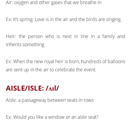
Air: oxygen and other gases that we breathe in
Ex: It’s spring. Love is in the air and the birds are singing.
Heir: the person who is next in line in a family and
inherits something
Ex: When the new royal heir is born, hundreds of balloons
are sent up in the air to celebrate the event.
AISLE/ISLE:
/ʌɪl/
Aisle: a passageway between seats in rows
Ex: Would you like a window or an aisle seat?