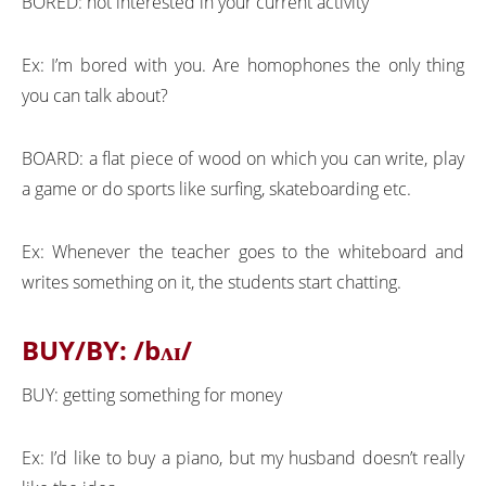
BORED: not interested in your current activity
Ex: I’m bored with you. Are homophones the only thing
you can talk about?
BOARD: a flat piece of wood on which you can write, play
a game or do sports like surfing, skateboarding etc.
Ex: Whenever the teacher goes to the whiteboard and
writes something on it, the students start chatting.
BUY/BY: /bʌɪ/
BUY: getting something for money
Ex: I’d like to buy a piano, but my husband doesn’t really