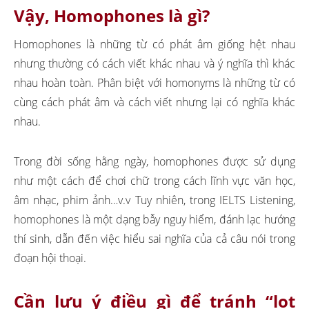
Vậy, Homophones là gì?
Homophones là những từ có phát âm giống hệt nhau
nhưng thường có cách viết khác nhau và ý nghĩa thì khác
nhau hoàn toàn. Phân biệt với homonyms là những từ có
cùng cách phát âm và cách viết nhưng lại có nghĩa khác
nhau.
Trong đời sống hằng ngày, homophones được sử dụng
như một cách để chơi chữ trong cách lĩnh vực văn học,
âm nhạc, phim ảnh…v.v Tuy nhiên, trong IELTS Listening,
homophones là một dạng bẫy nguy hiểm, đánh lạc hướng
thí sinh, dẫn đến việc hiểu sai nghĩa của cả câu nói trong
đoạn hội thoại.
Cần lưu ý điều gì để tránh “lọt