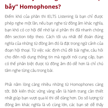
bẫy” Homophones?
Điểm khó của phần thi IELTS Listening là bạn chỉ được
phép nghe một lần, nếu bạn nghe từ đồng âm khác nghĩa,
bạn khó có cơ hội để nhớ lại vì phần thi đã nhanh chóng
đến section tiếp theo. Cách tối ưu nhất để đoán đúng
nghĩa của những từ đồng âm đó là đặt trong ngữ cảnh của
đoạn hội thoại. Từ việc xác định chủ đề bài nghe, câu hỏi
cho đến nội dung thông tin mà người nói cung cấp, bạn
có thể phân biệt được từ đồng âm đó dễ hơn là chỉ chú
tâm nghe từng câu trong bài.
Phải nằm lòng càng nhiều những từ Homophones càng
tốt. Bởi kiến thức vững vàng vẫn là hành trang cần thiết
nhất giúp bạn vượt qua kì thi dễ dàng hơn. Do số lượng từ
đồng âm khác nghĩa là vô cùng lớn, các bạn sẽ dễ thấy