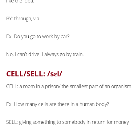
like the idea.
BY: through, via
Ex: Do you go to work by car?
No, I can’t drive. I always go by train.
CELL/SELL:
/sɛl/
CELL: a room in a prison/ the smallest part of an organism
Ex: How many cells are there in a human body?
SELL: giving something to somebody in return for money