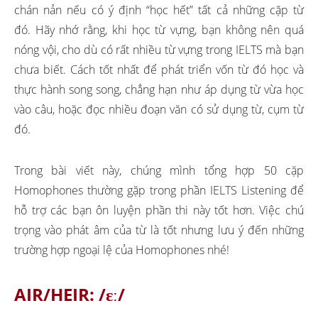
chán nản nếu có ý định “học hết” tất cả những cặp từ
đó. Hãy nhớ rằng, khi học từ vựng, bạn không nên quá
nóng vội, cho dù có rất nhiều từ vựng trong IELTS mà bạn
chưa biết. Cách tốt nhất để phát triển vốn từ đó học và
thực hành song song, chẳng hạn như áp dụng từ vừa học
vào câu, hoặc đọc nhiều đoạn văn có sử dụng từ, cụm từ
đó.
Trong bài viết này, chúng mình tổng hợp 50 cặp
Homophones thường gặp trong phần IELTS Listening để
hỗ trợ các bạn ôn luyện phần thi này tốt hơn. Việc chú
trọng vào phát âm của từ là tốt nhưng lưu ý đến những
trường hợp ngoại lệ của Homophones nhé!
AIR/HEIR:
/ɛː/