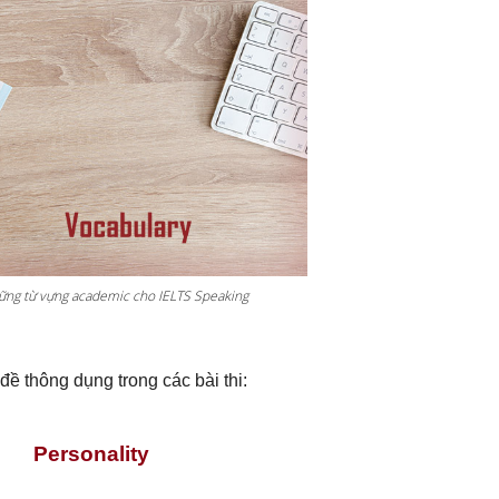
ững từ vựng academic cho IELTS Speaking
ề thông dụng trong các bài thi:
Personality