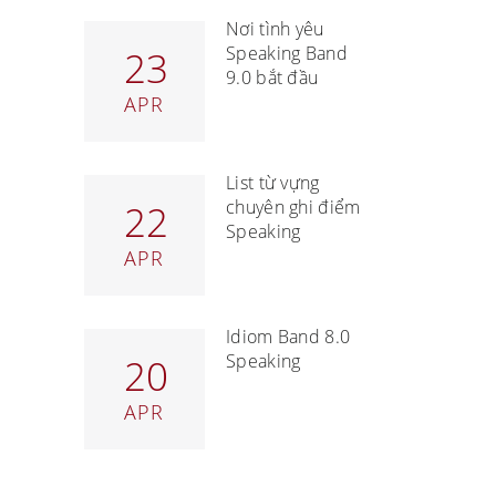
Nơi tình yêu
Speaking Band
23
9.0 bắt đầu
APR
List từ vựng
chuyên ghi điểm
22
Speaking
APR
Idiom Band 8.0
Speaking
20
APR