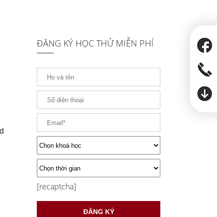
ĐĂNG KÝ HỌC THỬ MIỄN PHÍ
d
[recaptcha]