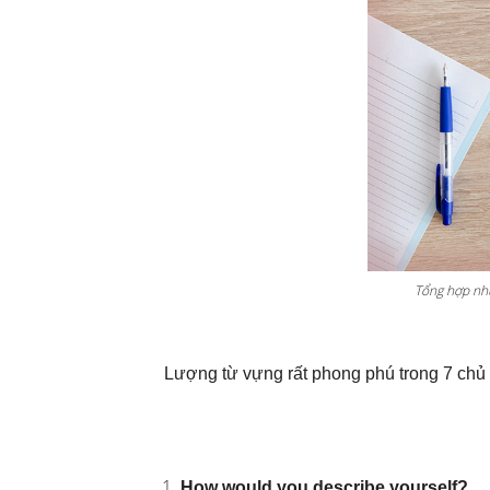
Tổng hợp nh
Lượng từ vựng rất phong phú trong 7 chủ đ
How would you describe yourself?