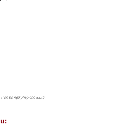
Trọn bộ ngữ pháp cho IELTS
ệu: