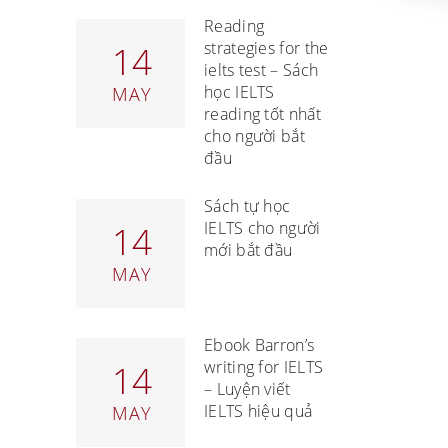
Reading
strategies for the
14
ielts test – Sách
học IELTS
MAY
reading tốt nhất
cho người bắt
đầu
Sách tự học
IELTS cho người
14
mới bắt đầu
MAY
Ebook Barron’s
writing for IELTS
14
– Luyện viết
IELTS hiệu quả
MAY